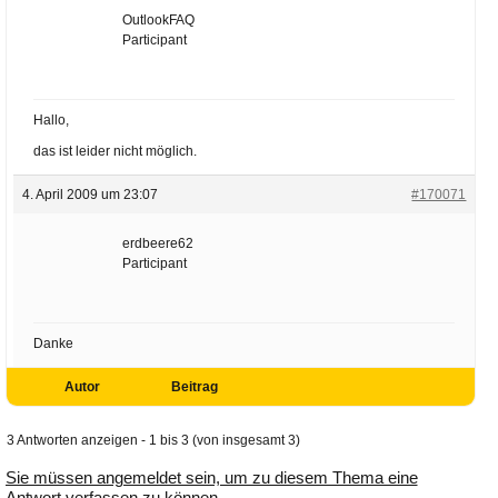
OutlookFAQ
Participant
Hallo,
das ist leider nicht möglich.
4. April 2009 um 23:07
#170071
erdbeere62
Participant
Danke
Autor
Beitrag
3 Antworten anzeigen - 1 bis 3 (von insgesamt 3)
Sie müssen angemeldet sein, um zu diesem Thema eine
Antwort verfassen zu können.