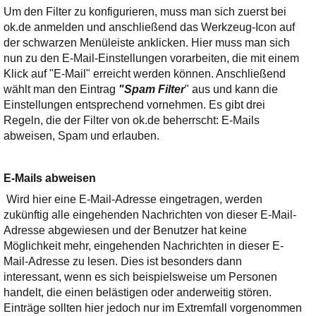
Ihre E-Mail
Um den Filter zu konfigurieren, muss man sich zuerst bei
Adresse:
ok.de anmelden und anschließend das Werkzeug-Icon auf
E-Mail
der schwarzen Menüleiste anklicken. Hier muss man sich
nun zu den E-Mail-Einstellungen vorarbeiten, die mit einem
Klick auf "E-Mail" erreicht werden können. Anschließend
wählt man den Eintrag
"Spam Filter
" aus und kann die
E-Mail bestätigen
Einstellungen entsprechend vornehmen. Es gibt drei
Regeln, die der Filter von ok.de beherrscht: E-Mails
abweisen, Spam und erlauben.
E-Mails abweisen
Wird hier eine E-Mail-Adresse eingetragen, werden
zukünftig alle eingehenden Nachrichten von dieser E-Mail-
Adresse abgewiesen und der Benutzer hat keine
Möglichkeit mehr, eingehenden Nachrichten in dieser E-
Mail-Adresse zu lesen. Dies ist besonders dann
interessant, wenn es sich beispielsweise um Personen
handelt, die einen belästigen oder anderweitig stören.
Einträge sollten hier jedoch nur im Extremfall vorgenommen