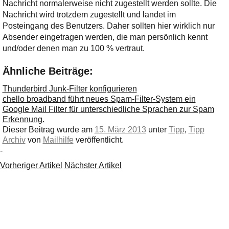
Nachricht normalerweise nicht zugestellt werden sollte. Die
Nachricht wird trotzdem zugestellt und landet im
Posteingang des Benutzers. Daher sollten hier wirklich nur
Absender eingetragen werden, die man persönlich kennt
und/oder denen man zu 100 % vertraut.
Ähnliche Beiträge:
Thunderbird Junk-Filter konfigurieren
chello broadband führt neues Spam-Filter-System ein
Google Mail Filter für unterschiedliche Sprachen zur Spam
Erkennung.
Dieser Beitrag wurde am
15. März 2013
unter
Tipp
,
Tipp
Archiv
von
Mailhilfe
veröffentlicht.
-
Vorheriger Artikel
Nächster Artikel