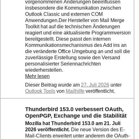
vorgenommenen Änderungen beeinflussen
insbesondere die Kommunikation zwischen
Outlook Classic und externen COM
Anwendungen.Der Hersteller von Mail Merge
Toolkit hat auf die technischen Änderungen
reagiert und eine aktualisierte Programmversion
bereitgestellt. Diese passt den internen
Kommunikationsmechanismus des Add ins an
die veränderte Office Umgebung an und soll die
zuverlässige Erstellung sowie den Versand
personalisierter Seriennachrichten
wiederherstellen.
Mehr lesen
Dieser Beitrag wurde am
27. Juli 2026
unter
Outlook Tools
von
Mailhilfe
veröffentlicht.
Thunderbird 153.0 verbessert OAuth,
OpenPGP, Exchange und die Stabilität
Mozilla hat Thunderbird 153.0 am 21. Juli
2026 veröffentlicht.
Die neue Version des E-
Mail-Clients erweitert unter anderem die OAuth-