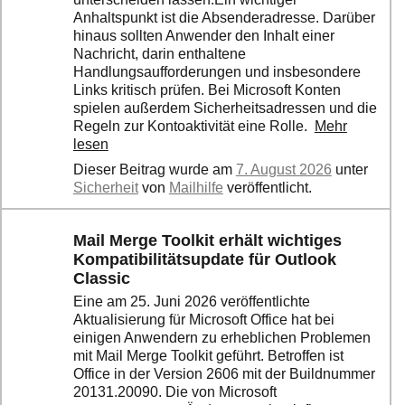
Ihre E-Mail
Anhaltspunkt ist die Absenderadresse. Darüber
Adresse:
hinaus sollten Anwender den Inhalt einer
E-Mail
Nachricht, darin enthaltene
Handlungsaufforderungen und insbesondere
Links kritisch prüfen. Bei Microsoft Konten
spielen außerdem Sicherheitsadressen und die
E-Mail bestätigen
Regeln zur Kontoaktivität eine Rolle.
Mehr
lesen
Dieser Beitrag wurde am
7. August 2026
unter
Sicherheit
von
Mailhilfe
veröffentlicht.
Mail Merge Toolkit erhält wichtiges
Kompatibilitätsupdate für Outlook
Classic
Eine am 25. Juni 2026 veröffentlichte
Aktualisierung für Microsoft Office hat bei
einigen Anwendern zu erheblichen Problemen
mit Mail Merge Toolkit geführt. Betroffen ist
Office in der Version 2606 mit der Buildnummer
20131.20090. Die von Microsoft