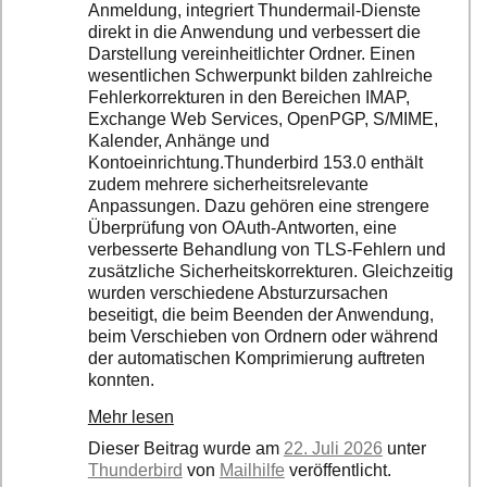
Anmeldung, integriert Thundermail-Dienste
direkt in die Anwendung und verbessert die
Darstellung vereinheitlichter Ordner. Einen
wesentlichen Schwerpunkt bilden zahlreiche
Fehlerkorrekturen in den Bereichen IMAP,
Exchange Web Services, OpenPGP, S/MIME,
Kalender, Anhänge und
Kontoeinrichtung.Thunderbird 153.0 enthält
zudem mehrere sicherheitsrelevante
Anpassungen. Dazu gehören eine strengere
Überprüfung von OAuth-Antworten, eine
verbesserte Behandlung von TLS-Fehlern und
zusätzliche Sicherheitskorrekturen. Gleichzeitig
wurden verschiedene Absturzursachen
beseitigt, die beim Beenden der Anwendung,
beim Verschieben von Ordnern oder während
der automatischen Komprimierung auftreten
konnten.
Mehr lesen
Dieser Beitrag wurde am
22. Juli 2026
unter
Thunderbird
von
Mailhilfe
veröffentlicht.