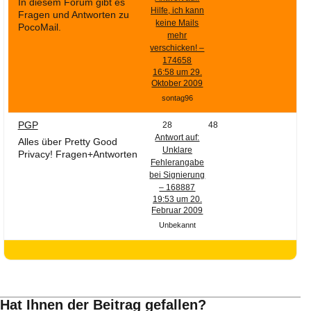
In diesem Forum gibt es
Hilfe, ich kann
Fragen und Antworten zu
keine Mails
PocoMail.
mehr
verschicken! –
174658
16:58 um 29.
Oktober 2009
sontag96
PGP
28
48
Antwort auf:
Alles über Pretty Good
Unklare
Privacy! Fragen+Antworten
Fehlerangabe
bei Signierung
– 168887
19:53 um 20.
Februar 2009
Unbekannt
Hat Ihnen der Beitrag gefallen?