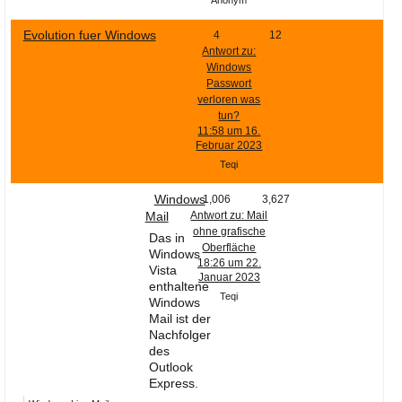
Anonym
Evolution fuer Windows
4
12
Antwort zu:
Windows
Passwort
verloren was
tun?
11:58 um 16.
Februar 2023
Teqi
Windows
1,006
3,627
Mail
Antwort zu: Mail
ohne grafische
Das in
Oberfläche
Windows
18:26 um 22.
Vista
Januar 2023
enthaltene
Teqi
Windows
Mail ist der
Nachfolger
des
Outlook
Express.