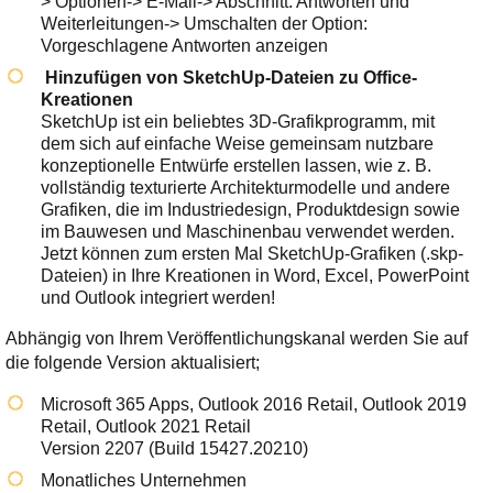
> Optionen-> E-Mail-> Abschnitt: Antworten und
Weiterleitungen-> Umschalten der Option:
Vorgeschlagene Antworten anzeigen
Hinzufügen von SketchUp-Dateien zu Office-
Kreationen
SketchUp ist ein beliebtes 3D-Grafikprogramm, mit
dem sich auf einfache Weise gemeinsam nutzbare
konzeptionelle Entwürfe erstellen lassen, wie z. B.
vollständig texturierte Architekturmodelle und andere
Grafiken, die im Industriedesign, Produktdesign sowie
im Bauwesen und Maschinenbau verwendet werden.
Jetzt können zum ersten Mal SketchUp-Grafiken (.skp-
Dateien) in Ihre Kreationen in Word, Excel, PowerPoint
und Outlook integriert werden!
Abhängig von Ihrem Veröffentlichungskanal werden Sie auf
die folgende Version aktualisiert;
Microsoft 365 Apps, Outlook 2016 Retail, Outlook 2019
Retail, Outlook 2021 Retail
Version 2207 (Build 15427.20210)
Monatliches Unternehmen