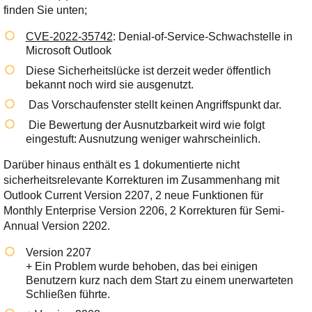
Ihre E-Mail
finden Sie unten;
Adresse:
CVE-2022-35742
: Denial-of-Service-Schwachstelle in
E-Mail
Microsoft Outlook
Diese Sicherheitslücke ist derzeit weder öffentlich
bekannt noch wird sie ausgenutzt.
E-Mail bestätigen
Das Vorschaufenster stellt keinen Angriffspunkt dar.
Die Bewertung der Ausnutzbarkeit wird wie folgt
eingestuft: Ausnutzung weniger wahrscheinlich.
Darüber hinaus enthält es 1 dokumentierte nicht
sicherheitsrelevante Korrekturen im Zusammenhang mit
Outlook Current Version 2207, 2 neue Funktionen für
Monthly Enterprise Version 2206, 2 Korrekturen für Semi-
Annual Version 2202.
Version 2207
+ Ein Problem wurde behoben, das bei einigen
Benutzern kurz nach dem Start zu einem unerwarteten
Schließen führte.