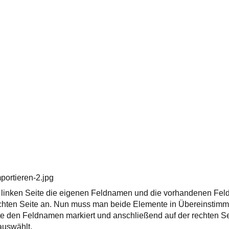
portieren-2.jpg
r linken Seite die eigenen Feldnamen und die vorhandenen Feld
echten Seite an. Nun muss man beide Elemente in Übereinstim
te den Feldnamen markiert und anschließend auf der rechten S
auswählt.