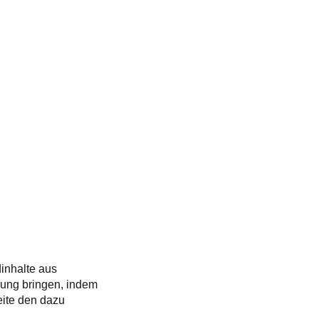
inhalte aus
mung bringen, indem
eite den dazu