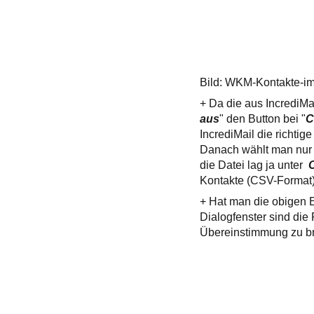
Bild: WKM-Kontakte-im
+ Da die aus IncrediMai
aus
" den Button bei "
C
IncrediMail die richtige
Danach wählt man nur 
die Datei lag ja unter
Kontakte (CSV-Format)
+ Hat man die obigen E
Dialogfenster sind die
Übereinstimmung zu br