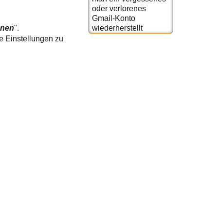
oder verlorenes
Gmail-Konto
wiederherstellt
nnen
".
ge Einstellungen zu