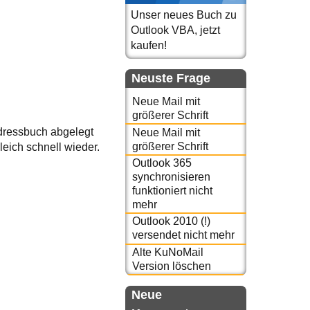
Unser neues Buch zu
Outlook VBA, jetzt
kaufen!
Neuste Frage
Neue Mail mit
größerer Schrift
Adressbuch abgelegt
Neue Mail mit
größerer Schrift
leich schnell wieder.
Outlook 365
synchronisieren
funktioniert nicht
mehr
Outlook 2010 (!)
versendet nicht mehr
Alte KuNoMail
Version löschen
Neue