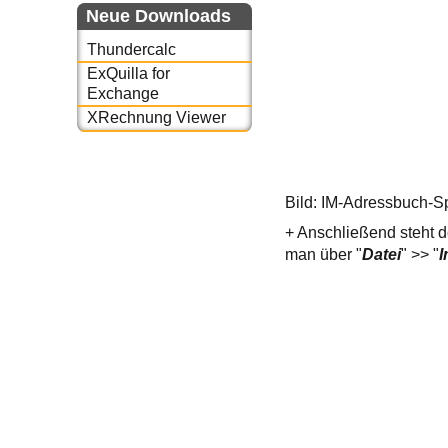
Neue Downloads
Thundercalc
ExQuilla for
Exchange
XRechnung Viewer
Bild: IM-Adressbuch-Sp
+ Anschließend steht d
man über "
Datei
" >> "
I