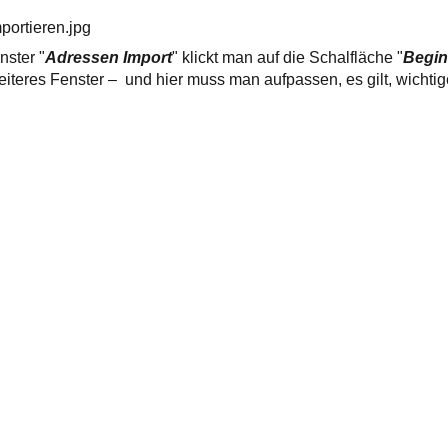
portieren.jpg
nster "
Adressen Import
" klickt man auf die Schalfläche "
Begi
weiteres Fenster – und hier muss man aufpassen, es gilt, wichti