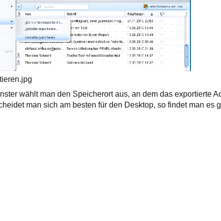
tieren.jpg
nster wählt man den Speicherort aus, an dem das exportierte 
scheidet man sich am besten für den Desktop, so findet man es g