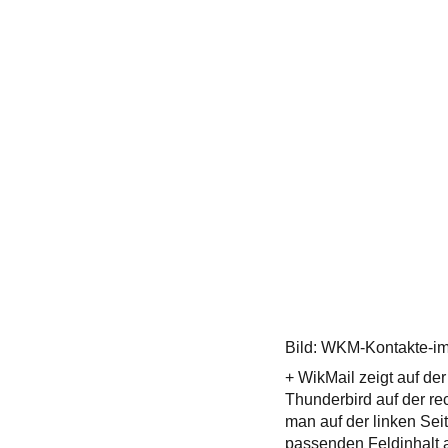
Bild: WKM-Kontakte-im
+ WikMail zeigt auf de
Thunderbird auf der r
man auf der linken Sei
passenden Feldinhalt 