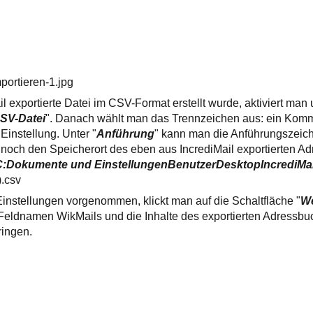
portieren-1.jpg
l exportierte Datei im CSV-Format erstellt wurde, aktiviert man 
SV-Datei
". Danach wählt man das Trennzeichen aus: ein Komma 
 Einstellung. Unter "
Anführung
" kann man die Anführungszeich
noch den Speicherort des eben aus IncrediMail exportierten A
C:Dokumente und
EinstellungenBenutzerDesktopIncrediMa
.csv
instellungen vorgenommen, klickt man auf die Schaltfläche "
We
 Feldnamen WikMails und die Inhalte des exportierten Adressbu
ingen.