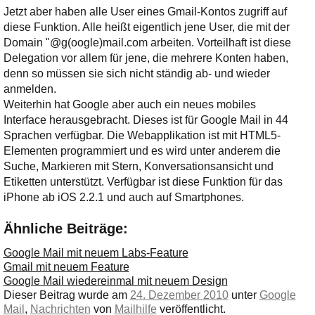
Ihre E-Mail
Jetzt aber haben alle User eines Gmail-Kontos zugriff auf
Adresse:
diese Funktion. Alle heißt eigentlich jene User, die mit der
E-Mail
Domain "@g(oogle)mail.com arbeiten. Vorteilhaft ist diese
Delegation vor allem für jene, die mehrere Konten haben,
denn so müssen sie sich nicht ständig ab- und wieder
anmelden.
E-Mail bestätigen
Weiterhin hat Google aber auch ein neues mobiles
Interface herausgebracht. Dieses ist für Google Mail in 44
Sprachen verfügbar. Die Webapplikation ist mit HTML5-
Elementen programmiert und es wird unter anderem die
Suche, Markieren mit Stern, Konversationsansicht und
Etiketten unterstützt. Verfügbar ist diese Funktion für das
iPhone ab iOS 2.2.1 und auch auf Smartphones.
Ähnliche Beiträge:
Google Mail mit neuem Labs-Feature
Gmail mit neuem Feature
Google Mail wiedereinmal mit neuem Design
Dieser Beitrag wurde am
24. Dezember 2010
unter
Google
Mail
,
Nachrichten
von
Mailhilfe
veröffentlicht.