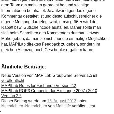
dem Team am meisten gebracht hat und wichtige
Informationen beinhaltet. Je aufwändiger das eigene
Kommentar gestaltet ist und desto aufschlussreicher die
eigene Meinung dargelegt wird, umso größer wird der
Rabatt bzw. Gutscheincode ausfallen. Daher sollte man
sich beim Schreiben des Kommentars durchaus etwas
Mühe geben, da man so nicht nur die einmalige Möglichkeit
hat, MAPILab direktes Feedback zu geben, sondern im
gleichen Atemzug noch Geschenke ergattern kann.
Ähnliche Beiträge:
Neue Version von MAPILab Groupware Server 1.5 ist
veröffentlicht
MAPILab Rules for Exchange Version 2.2
MAPILab POP3 Connector for Exchange 2007 / 2010
Version 2.5
Dieser Beitrag wurde am
15. August 2013
unter
Nachrichten
,
Nachrichten
von
Mailhilfe
veröffentlicht.
-