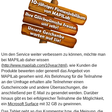
Um den Service weiter verbessern zu können, möchte man
bei MAPILab daher wissen
(
http://www.mapilab.com/10year.html
), wie Kunden die
Produkte bewerten oder generell das Angebot von
MAPILab gesehen wird. Als Belohnung für die Teilnahme
an der Umfrage erhalten alle Teilnehmer einen
Gutscheincode und andere Überraschungen, die
anschließend per E-Mail zu gesendet werden. Darüber
hinaus gibt es bei erfolgreicher Teilnahme die Möglichkeit,
ein
Microsoft Surface
mit 32 GB zu gewinnen.
Das Tablet geht an das Kommentar bzw. die Meinung, die