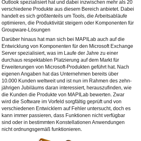
Ihre E-Mail
Outlook spezialisiert hat und dabei inzwischen mehr als 20
Adresse:
verschiedene Produkte aus diesem Bereich anbietet. Dabei
handelt es sich größtenteils um Tools, die Arbeitsabläufe
E-Mail
optimieren, die Produktivität steigern oder Komponenten für
Groupware-Lösungen
Darüber hinaus hat man sich bei MAPILab auch auf die
E-Mail bestätigen
Entwicklung von Komponenten für den Microsoft Exchange
Server spezialisiert, was im Laufe der Jahre zu einer
durchaus respektablen Platzierung auf dem Markt für
Erweiterungen von Microsoft-Produkten geführt hat. Nach
eigenen Angaben hat das Unternehmen bereits über
10.000 Kunden weltweit und ist nun im Rahmen des zehn-
jährigen Jubiläums daran interessiert, herauszufinden, wie
die Kunden die Produkte von MAPILab bewerten. Zwar
wird die Software im Vorfeld sorgfältig geprüft und von
verschiedenen Entwicklern auf Fehler untersucht, doch es
kann immer passieren, dass Funktionen nicht verfügbar
sind oder in bestimmten Konstellationen Anwendungen
nicht ordnungsgemäß funktionieren.