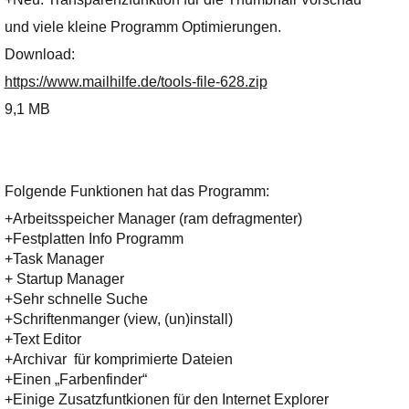
Ihre E-Mail
Adresse:
und viele kleine Programm Optimierungen.
E-Mail
Download:
https://www.mailhilfe.de/tools-file-628.zip
9,1 MB
E-Mail bestätigen
Folgende Funktionen hat das Programm:
+Arbeitsspeicher Manager (ram defragmenter)
+Festplatten Info Programm
+Task Manager
+ Startup Manager
+Sehr schnelle Suche
+Schriftenmanger (view, (un)install)
+Text Editor
+Archivar für komprimierte Dateien
+Einen „Farbenfinder“
+Einige Zusatzfuntkionen für den Internet Explorer