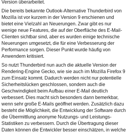
Ihre E-Mail
Version überarbeitet.
Adresse:
Die bereits bekannte Outlook-Alternative Thunderbird von
Mozilla ist vor kurzem in der Version 9 erschienen und
E-Mail
bietet eine Vielzahl an Neuerungen. Zwar gibt es nur
wenige neue Features, die auf der Oberfläche des E-Mail-
Clienten sichtbar sind, aber es wurden einige technische
E-Mail bestätigen
Neuerungen umgesetzt, die für eine Verbesserung der
Performance sorgen. Dieser Punkt wurde häufig von
Anwendern kritisiert.
So nutzt Thunderbird nun auch die aktuelle Version der
Rendering-Engine Gecko, wie sie auch im Mozilla Firefox 9
zum Einsatz kommt. Dadurch werden nicht nur potentielle
Sicherheitslücken geschlossen, sondern auch die
Geschwindigkeit beim Aufbau einer E-Mail deutlich
verbessert. Dies macht sich besonders dann bemerkbar,
wenn sehr große E-Mails geöffnet werden. Zusätzlich dazu
besteht die Möglichkeit, die Entwicklung der Software durch
die Übermittlung anonyme Nutzungs- und Leistungs-
Statistiken zu verbessern. Durch die Übertragung dieser
Daten können die Entwickler besser einschätzen, in welche