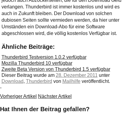
jedoch auch Abzockerseiten, die für den Download Geld
verlangen. Thunderbird ist immer kostenlos und wird es
auch in Zukunft bleiben. Der Download von solchen
dubiosen Seiten sollte vermieden werden, da hier unter
Umständen ein Download-Abo für eine Software
abgeschlossen wird, die völlig kostenlos Verfügbar ist.
Ähnliche Beiträge:
Thunderbird Testversion 1.0.2 verfügbar
Mozilla Thunderbird 10 verfügbar
Zweite Beta Version von Thunderbird 1.5 verfügbar
Dieser Beitrag wurde am
28. Dezember 2011
unter
Download
,
Thunderbird
von
Mailhilfe
veröffentlicht.
-
Vorheriger Artikel
Nächster Artikel
Hat Ihnen der Beitrag gefallen?