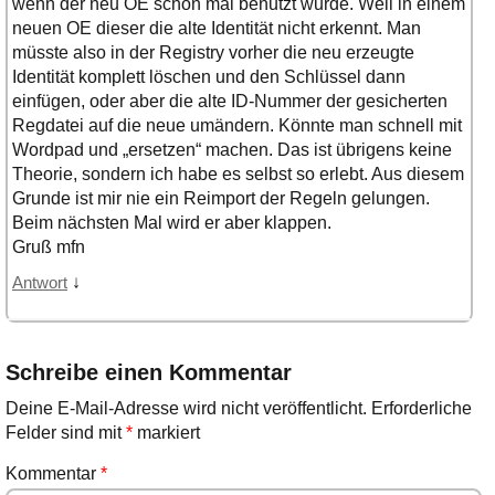
wenn der neu OE schon mal benutzt wurde. Weil in einem
neuen OE dieser die alte Identität nicht erkennt. Man
müsste also in der Registry vorher die neu erzeugte
Identität komplett löschen und den Schlüssel dann
einfügen, oder aber die alte ID-Nummer der gesicherten
Regdatei auf die neue umändern. Könnte man schnell mit
Wordpad und „ersetzen“ machen. Das ist übrigens keine
Theorie, sondern ich habe es selbst so erlebt. Aus diesem
Grunde ist mir nie ein Reimport der Regeln gelungen.
Beim nächsten Mal wird er aber klappen.
Gruß mfn
↓
Antwort
Schreibe einen Kommentar
Deine E-Mail-Adresse wird nicht veröffentlicht.
Erforderliche
Felder sind mit
*
markiert
Kommentar
*