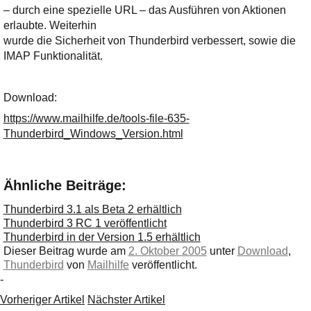
Ihre E-Mail
– durch eine spezielle URL – das Ausführen von Aktionen
Adresse:
erlaubte. Weiterhin
wurde die Sicherheit von Thunderbird verbessert, sowie die
E-Mail
IMAP Funktionalität.
E-Mail bestätigen
Download:
https://www.mailhilfe.de/tools-file-635-
Thunderbird_Windows_Version.html
Ähnliche Beiträge:
Thunderbird 3.1 als Beta 2 erhältlich
Thunderbird 3 RC 1 veröffentlicht
Thunderbird in der Version 1.5 erhältlich
Dieser Beitrag wurde am
2. Oktober 2005
unter
Download
,
Thunderbird
von
Mailhilfe
veröffentlicht.
-
Vorheriger Artikel
Nächster Artikel