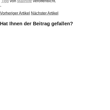
Tipp
von
Mailhilfe
veröffentlicht.
-
Vorheriger Artikel
Nächster Artikel
Hat Ihnen der Beitrag gefallen?