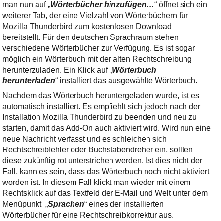
man nun auf „
Wörterbücher hinzufügen…
“ öffnet sich ein
weiterer Tab, der eine Vielzahl von Wörterbüchern für
Mozilla Thunderbird zum kostenlosen Download
bereitstellt. Für den deutschen Sprachraum stehen
verschiedene Wörterbücher zur Verfügung. Es ist sogar
möglich ein Wörterbuch mit der alten Rechtschreibung
herunterzuladen. Ein Klick auf „
Wörterbuch
herunterladen
“ installiert das ausgewählte Wörterbuch.
Nachdem das Wörterbuch heruntergeladen wurde, ist es
automatisch installiert. Es empfiehlt sich jedoch nach der
Installation Mozilla Thunderbird zu beenden und neu zu
starten, damit das Add-On auch aktiviert wird. Wird nun eine
neue Nachricht verfasst und es schleichen sich
Rechtschreibfehler oder Buchstabendreher ein, sollten
diese zukünftig rot unterstrichen werden. Ist dies nicht der
Fall, kann es sein, dass das Wörterbuch noch nicht aktiviert
worden ist. In diesem Fall klickt man wieder mit einem
Rechtsklick auf das Textfeld der E-Mail und Welt unter dem
Menüpunkt „
Sprachen
“ eines der installierten
Wörterbücher für eine Rechtschreibkorrektur aus.