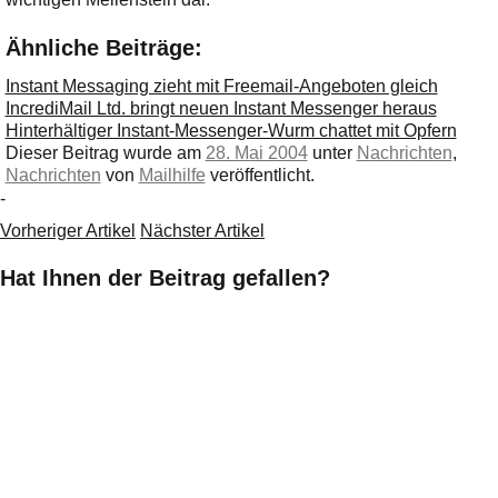
Ähnliche Beiträge:
Instant Messaging zieht mit Freemail-Angeboten gleich
IncrediMail Ltd. bringt neuen Instant Messenger heraus
Hinterhältiger Instant-Messenger-Wurm chattet mit Opfern
Dieser Beitrag wurde am
28. Mai 2004
unter
Nachrichten
,
Nachrichten
von
Mailhilfe
veröffentlicht.
-
Vorheriger Artikel
Nächster Artikel
Hat Ihnen der Beitrag gefallen?