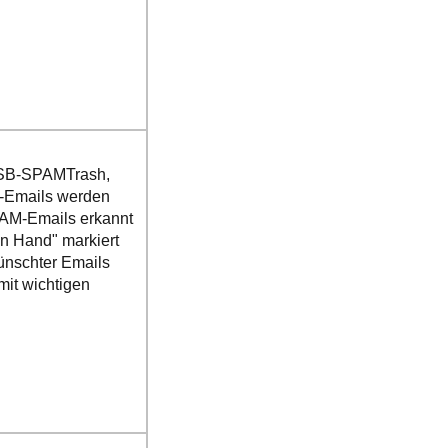
 ISSB-SPAMTrash,
e-Emails werden
SPAM-Emails erkannt
n Hand" markiert
wünschter Emails
mit wichtigen