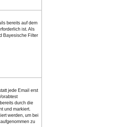
ls bereits auf dem
orderlich ist. Als
 Bayesische Filter
att jede Email erst
Vorabtest
ereits durch die
t und markiert.
ert werden, um bei
ls aufgenommen zu