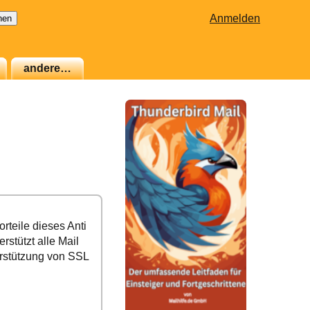
Anmelden
andere…
rteile dieses Anti
rstützt alle Mail
rstützung von SSL