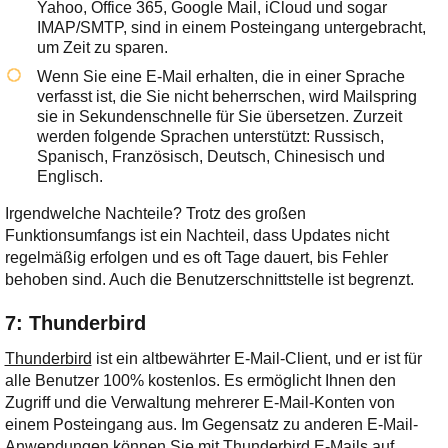
Yahoo, Office 365, Google Mail, iCloud und sogar
IMAP/SMTP, sind in einem Posteingang untergebracht,
um Zeit zu sparen.
Wenn Sie eine E-Mail erhalten, die in einer Sprache
verfasst ist, die Sie nicht beherrschen, wird Mailspring
sie in Sekundenschnelle für Sie übersetzen. Zurzeit
werden folgende Sprachen unterstützt: Russisch,
Spanisch, Französisch, Deutsch, Chinesisch und
Englisch.
Irgendwelche Nachteile? Trotz des großen
Funktionsumfangs ist ein Nachteil, dass Updates nicht
regelmäßig erfolgen und es oft Tage dauert, bis Fehler
behoben sind. Auch die Benutzerschnittstelle ist begrenzt.
7: Thunderbird
Thunderbird
ist ein altbewährter E-Mail-Client, und er ist für
alle Benutzer 100% kostenlos. Es ermöglicht Ihnen den
Zugriff und die Verwaltung mehrerer E-Mail-Konten von
einem Posteingang aus. Im Gegensatz zu anderen E-Mail-
Anwendungen können Sie mit Thunderbird E-Mails auf