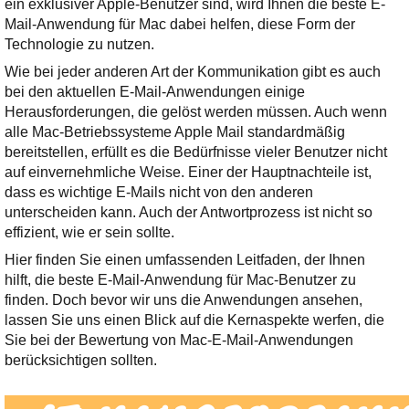
ein exklusiver Apple-Benutzer sind, wird Ihnen die beste E-
Ihre E-Mail
Mail-Anwendung für Mac dabei helfen, diese Form der
Adresse:
Technologie zu nutzen.
E-Mail
Wie bei jeder anderen Art der Kommunikation gibt es auch
bei den aktuellen E-Mail-Anwendungen einige
Herausforderungen, die gelöst werden müssen. Auch wenn
E-Mail bestätigen
alle Mac-Betriebssysteme Apple Mail standardmäßig
bereitstellen, erfüllt es die Bedürfnisse vieler Benutzer nicht
auf einvernehmliche Weise. Einer der Hauptnachteile ist,
dass es wichtige E-Mails nicht von den anderen
unterscheiden kann. Auch der Antwortprozess ist nicht so
effizient, wie er sein sollte.
Hier finden Sie einen umfassenden Leitfaden, der Ihnen
hilft, die beste E-Mail-Anwendung für Mac-Benutzer zu
finden. Doch bevor wir uns die Anwendungen ansehen,
lassen Sie uns einen Blick auf die Kernaspekte werfen, die
Sie bei der Bewertung von Mac-E-Mail-Anwendungen
berücksichtigen sollten.