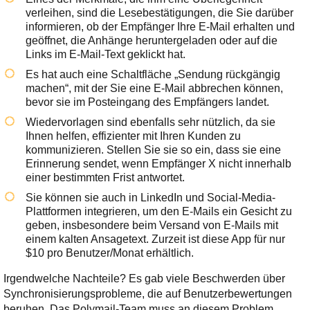
verleihen, sind die Lesebestätigungen, die Sie darüber
informieren, ob der Empfänger Ihre E-Mail erhalten und
geöffnet, die Anhänge heruntergeladen oder auf die
Links im E-Mail-Text geklickt hat.
Es hat auch eine Schaltfläche „Sendung rückgängig
machen“, mit der Sie eine E-Mail abbrechen können,
bevor sie im Posteingang des Empfängers landet.
Wiedervorlagen sind ebenfalls sehr nützlich, da sie
Ihnen helfen, effizienter mit Ihren Kunden zu
kommunizieren. Stellen Sie sie so ein, dass sie eine
Erinnerung sendet, wenn Empfänger X nicht innerhalb
einer bestimmten Frist antwortet.
Sie können sie auch in LinkedIn und Social-Media-
Plattformen integrieren, um den E-Mails ein Gesicht zu
geben, insbesondere beim Versand von E-Mails mit
einem kalten Ansagetext. Zurzeit ist diese App für nur
$10 pro Benutzer/Monat erhältlich.
Irgendwelche Nachteile? Es gab viele Beschwerden über
Synchronisierungsprobleme, die auf Benutzerbewertungen
beruhen. Das Polymail-Team muss an diesem Problem