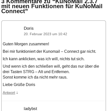
3 Kommentare zu “
KuNoMail 2.3.7
mit neuen Funktionen für KuNoMail
Connect
”
Doris
20. Februar 2023 um 10:42
Guten Morgen zusammen!
Bei mir funktioniert der Kunomail – Connect gar nicht.
Ich kann anklicken, was ich will, nichts tut sich.
Und wenn ich den schließen will, geht das nur über die
drei Tasten STRG – Alt und Entfernen.
Sonst komme ich da nicht mehr raus.
Liebe Grüße Doris
↓
Antwort
ladybst