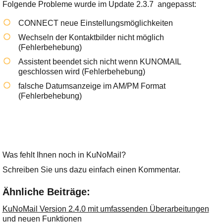
Ihre E-Mail
Folgende Probleme wurde im Update 2.3.7 angepasst:
Adresse:
CONNECT neue Einstellungsmöglichkeiten
E-Mail
Wechseln der Kontaktbilder nicht möglich
(Fehlerbehebung)
Assistent beendet sich nicht wenn KUNOMAIL
E-Mail bestätigen
geschlossen wird (Fehlerbehebung)
falsche Datumsanzeige im AM/PM Format
(Fehlerbehebung)
Was fehlt Ihnen noch in KuNoMail?
Schreiben Sie uns dazu einfach einen Kommentar.
Ähnliche Beiträge:
KuNoMail Version 2.4.0 mit umfassenden Überarbeitungen
und neuen Funktionen