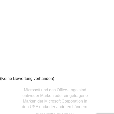
(Keine Bewertung vorhanden)
Microsoft und das Office-Logo sind
entweder Marken oder eingetragene
Marken der Microsoft Corporation in
den USA und/oder anderen Ländern.