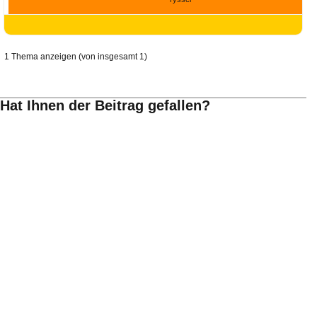
Ihre E-Mail
Adresse:
E-Mail
1 Thema anzeigen (von insgesamt 1)
E-Mail bestätigen
Hat Ihnen der Beitrag gefallen?