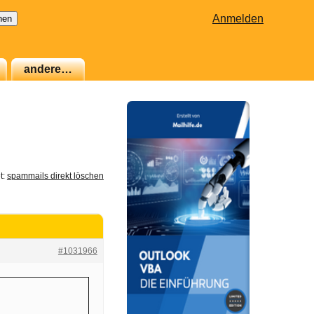
Anmelden
andere…
t:
spammails direkt löschen
#1031966