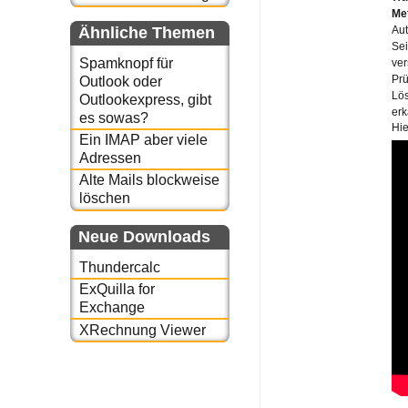
Me
Ähnliche Themen
Au
Sei
Spamknopf für
ver
Prü
Outlook oder
Lös
Outlookexpress, gibt
erk
es sowas?
Hie
Ein IMAP aber viele
Adressen
Alte Mails blockweise
löschen
Neue Downloads
Thundercalc
ExQuilla for
Exchange
XRechnung Viewer