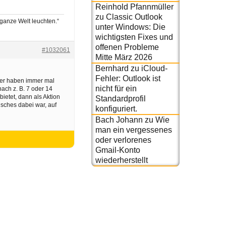
Reinhold Pfannmüller
zu
Classic Outlook
ganze Welt leuchten.“
unter Windows: Die
wichtigsten Fixes und
offenen Probleme
#1032061
Mitte März 2026
Bernhard
zu
iCloud-
Fehler: Outlook ist
lter haben immer mal
nicht für ein
ach z. B. 7 oder 14
etet, dann als Aktion
Standardprofil
lsches dabei war, auf
konfiguriert.
Bach Johann
zu
Wie
man ein vergessenes
oder verlorenes
Gmail-Konto
wiederherstellt