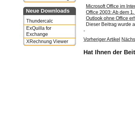
Microsoft Office im Int
Neue Downloads
Office 2003: Ab dem 1. 
Outlook ohne Office erh
Thundercalc
Dieser Beitrag wurde
ExQuilla for
-
Exchange
Vorheriger Artikel
Nächst
XRechnung Viewer
Hat Ihnen der Bei