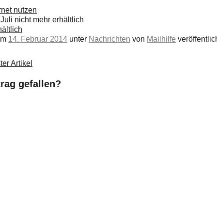
ernet nutzen
Juli nicht mehr erhältlich
ältlich
 am
14. Februar 2014
unter
Nachrichten
von
Mailhilfe
veröffentlich
er Artikel
trag gefallen?