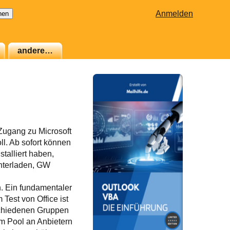
Anmelden
andere…
Zugang zu Microsoft
ll. Ab sofort können
talliert haben,
unterladen, GW
. Ein fundamentaler
Test von Office ist
rschiedenen Gruppen
m Pool an Anbietern