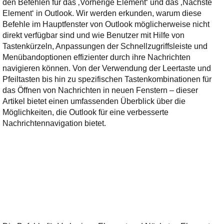
den Befehlen für das ‚Vorherige Element‘ und das ‚Nächste
Ihre E-Mail
Element‘ in Outlook. Wir werden erkunden, warum diese
Adresse:
Befehle im Hauptfenster von Outlook möglicherweise nicht
E-Mail
direkt verfügbar sind und wie Benutzer mit Hilfe von
Tastenkürzeln, Anpassungen der Schnellzugriffsleiste und
Menübandoptionen effizienter durch ihre Nachrichten
E-Mail bestätigen
navigieren können. Von der Verwendung der Leertaste und
Pfeiltasten bis hin zu spezifischen Tastenkombinationen für
das Öffnen von Nachrichten in neuen Fenstern – dieser
Artikel bietet einen umfassenden Überblick über die
Möglichkeiten, die Outlook für eine verbesserte
Nachrichtennavigation bietet.