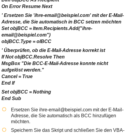
On Error Resume Next
' Ersetzen Sie 'ihre-email@beispiel.com' mit der E-Mail-
Adresse, die Sie automatisch in BCC setzen möchten
Set objBCC = Item.Recipients.Add("ihre-
email@beispiel.com")
objBCC.Type = olBCC
' Überprüfen, ob die E-Mail-Adresse korrekt ist
If Not objBCC.Resolve Then
MsgBox "Die BCC-E-Mail-Adresse konnte nicht
aufgelöst werden."
Cancel = True
End If
Set objBCC = Nothing
End Sub
Ersetzen Sie
ihre-email@beispiel.com
mit der E-Mail-
Adresse, die Sie automatisch als BCC hinzufügen
möchten.
Speichern Sie das Skript und schließen Sie den VBA-