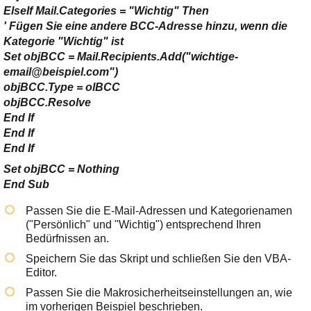
ElseIf Mail.Categories = "Wichtig" Then
' Fügen Sie eine andere BCC-Adresse hinzu, wenn die
Kategorie "Wichtig" ist
Set objBCC = Mail.Recipients.Add("wichtige-
email@beispiel.com")
objBCC.Type = olBCC
objBCC.Resolve
End If
End If
End If
Set objBCC = Nothing
End Sub
Passen Sie die E-Mail-Adressen und Kategorienamen
(
"Persönlich"
und
"Wichtig"
) entsprechend Ihren
Bedürfnissen an.
Speichern Sie das Skript und schließen Sie den VBA-
Editor.
Passen Sie die Makrosicherheitseinstellungen an, wie
im vorherigen Beispiel beschrieben.