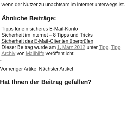
wenn der Nutzer zu unachtsam im Internet unterwegs ist.
Ähnliche Beiträge:
Tipps für ein sicheres E-Mail-Konto
Sicherheit im Internet – 8 Tipps und Tricks
Sicherheit des E-Mail-Clienten überprüfen
Dieser Beitrag wurde am
1. März 2012
unter
Tipp
,
Tipp
Archiv
von
Mailhilfe
veröffentlicht.
-
Vorheriger Artikel
Nächster Artikel
Hat Ihnen der Beitrag gefallen?