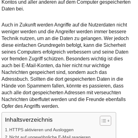
Ihre E-Mail
Kontos und aller anderen auf dem Computer gespeicherten
Adresse:
Daten bei.
E-Mail
Auch in Zukunft werden Angriffe auf die Nutzerdaten nicht
weniger werden und die Angreifer werden immer bessere
Technik nutzen, um an die Daten zu gelangen. Wer jedoch
E-Mail bestätigen
diese einfachen Grundregeln befolgt, kann die Sicherheit
seines Computers erfolgreich verbessern und seine Daten
vor fremden Zugriff schützen. Besonders wichtig ist dies
auch bei E-Mail-Konten, da hier nicht nur wichtige
Nachrichten gespeichert sind, sondern auch das
Adressbuch. Sollten die dort gespeicherten Daten in die
Hände von Spammern fallen, könnte es passieren, dass
auch alle dort gespeicherten Adressen mit verseuchten
Nachrichten überflutet werden und die Freunde ebenfalls
Opfer des Angriffs werden.
Inhaltsverzeichnis
HTTPS aktivieren und Ausloggen
Nicht auf ungewöhnliche E-Mail reagieren