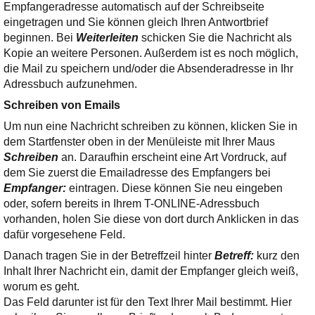
Empfangeradresse automatisch auf der Schreibseite
eingetragen und Sie können gleich Ihren Antwortbrief
beginnen. Bei
Weiterleiten
schicken Sie die Nachricht als
Kopie an weitere Personen. Außerdem ist es noch möglich,
die Mail zu speichern und/oder die Absenderadresse in Ihr
Adressbuch aufzunehmen.
Schreiben von Emails
Um nun eine Nachricht schreiben zu können, klicken Sie in
dem Startfenster oben in der Menüleiste mit Ihrer Maus
Schreiben
an. Daraufhin erscheint eine Art Vordruck, auf
dem Sie zuerst die Emailadresse des Empfangers bei
Empfanger:
eintragen. Diese können Sie neu eingeben
oder, sofern bereits in Ihrem T-ONLINE-Adressbuch
vorhanden, holen Sie diese von dort durch Anklicken in das
dafür vorgesehene Feld.
Danach tragen Sie in der Betreffzeil hinter
Betreff:
kurz den
Inhalt Ihrer Nachricht ein, damit der Empfanger gleich weiß,
worum es geht.
Das Feld darunter ist für den Text Ihrer Mail bestimmt. Hier