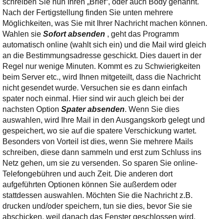
schreiben Sie nun Ihren „Brief“, oder auch Body genannt.
Nach der Fertigstellung finden Sie unten mehrere
Möglichkeiten, was Sie mit Ihrer Nachricht machen können.
Wahlen sie
Sofort absenden
, geht das Programm
automatisch online (wahlt sich ein) und die Mail wird gleich
an die Bestimmungsadresse geschickt. Dies dauert in der
Regel nur wenige Minuten. Kommt es zu Schwierigkeiten
beim Server etc., wird Ihnen mitgeteilt, dass die Nachricht
nicht gesendet wurde. Versuchen sie es dann einfach
spater noch einmal. Hier sind wir auch gleich bei der
nachsten Option
Spater absenden
. Wenn Sie dies
auswahlen, wird Ihre Mail in den Ausgangskorb gelegt und
gespeichert, wo sie auf die spatere Verschickung wartet.
Besonders von Vorteil ist dies, wenn Sie mehrere Mails
schreiben, diese dann sammeln und erst zum Schluss ins
Netz gehen, um sie zu versenden. So sparen Sie online-
Telefongebühren und auch Zeit. Die anderen dort
aufgeführten Optionen können Sie außerdem oder
stattdessen auswahlen. Möchten Sie die Nachricht z.B.
drucken und/oder speichern, tun sie dies, bevor Sie sie
abschicken, weil danach das Fenster geschlossen wird.