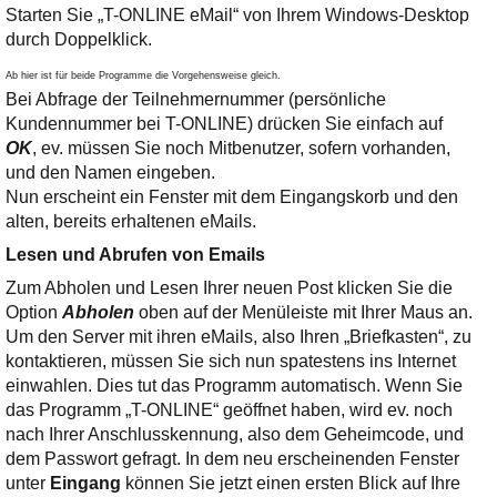
Starten Sie „T-ONLINE eMail“ von Ihrem Windows-Desktop
durch Doppelklick.
Ab hier ist für beide Programme die Vorgehensweise gleich.
Bei Abfrage der Teilnehmernummer (persönliche
Kundennummer bei T-ONLINE) drücken Sie einfach auf
OK
, ev. müssen Sie noch Mitbenutzer, sofern vorhanden,
und den Namen eingeben.
Nun erscheint ein Fenster mit dem Eingangskorb und den
alten, bereits erhaltenen eMails.
Lesen und Abrufen von Emails
Zum Abholen und Lesen Ihrer neuen Post klicken Sie die
Option
Abholen
oben auf der Menüleiste mit Ihrer Maus an.
Um den Server mit ihren eMails, also Ihren „Briefkasten“, zu
kontaktieren, müssen Sie sich nun spatestens ins Internet
einwahlen. Dies tut das Programm automatisch. Wenn Sie
das Programm „T-ONLINE“ geöffnet haben, wird ev. noch
nach Ihrer Anschlusskennung, also dem Geheimcode, und
dem Passwort gefragt. In dem neu erscheinenden Fenster
unter
Eingang
können Sie jetzt einen ersten Blick auf Ihre