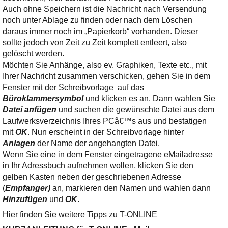
Auch ohne Speichern ist die Nachricht nach Versendung
noch unter Ablage zu finden oder nach dem Löschen
daraus immer noch im „Papierkorb“ vorhanden. Dieser
sollte jedoch von Zeit zu Zeit komplett entleert, also
gelöscht werden.
Möchten Sie Anhänge, also ev. Graphiken, Texte etc., mit
Ihrer Nachricht zusammen verschicken, gehen Sie in dem
Fenster mit der Schreibvorlage auf das
Büroklammersymbol
und klicken es an. Dann wahlen Sie
Datei anfügen
und suchen die gewünschte Datei aus dem
Laufwerksverzeichnis Ihres PCâ€™s aus und bestatigen
mit
OK
. Nun erscheint in der Schreibvorlage hinter
Anlagen
der Name der angehangten Datei.
Wenn Sie eine in dem Fenster eingetragene eMailadresse
in Ihr Adressbuch aufnehmen wollen, klicken Sie den
gelben Kasten neben der geschriebenen Adresse
(
Empfanger)
an, markieren den Namen und wahlen dann
Hinzufügen
und
OK
.
Hier finden Sie weitere Tipps zu T-ONLINE