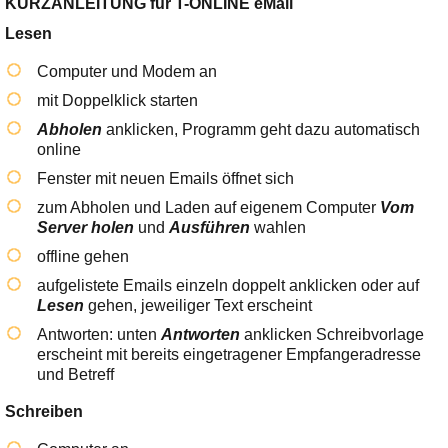
KURZANLEITUNG für T-ONLINE eMail
Lesen
Computer und Modem an
mit Doppelklick starten
Abholen
anklicken, Programm geht dazu automatisch
online
Fenster mit neuen Emails öffnet sich
zum Abholen und Laden auf eigenem Computer
Vom
Server holen
und
Ausführen
wahlen
offline gehen
aufgelistete Emails einzeln doppelt anklicken oder auf
Lesen
gehen, jeweiliger Text erscheint
Antworten: unten
Antworten
anklicken Schreibvorlage
erscheint mit bereits eingetragener Empfangeradresse
und Betreff
Schreiben