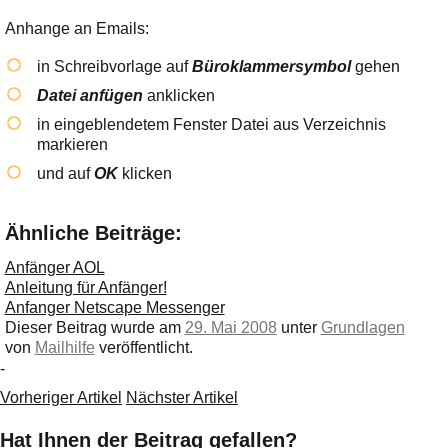
Anhange an Emails:
in Schreibvorlage auf
Büroklammersymbol
gehen
Datei anfügen
anklicken
in eingeblendetem Fenster Datei aus Verzeichnis
markieren
und auf
OK
klicken
Ähnliche Beiträge:
Anfänger AOL
Anleitung für Anfänger!
Anfanger Netscape Messenger
Dieser Beitrag wurde am
29. Mai 2008
unter
Grundlagen
von
Mailhilfe
veröffentlicht.
-
Vorheriger Artikel
Nächster Artikel
Hat Ihnen der Beitrag gefallen?