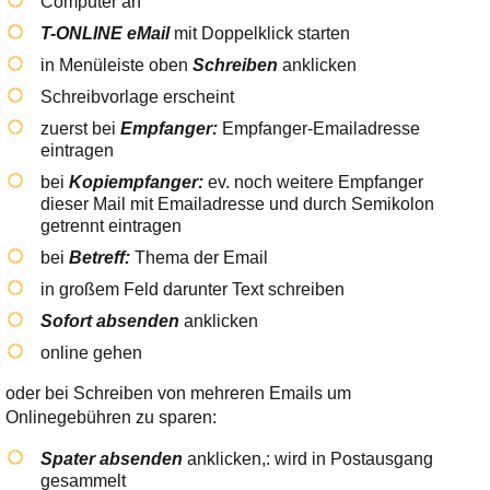
Computer an
T-ONLINE eMail
mit Doppelklick starten
in Menüleiste oben
Schreiben
anklicken
Schreibvorlage erscheint
zuerst bei
Empfanger:
Empfanger-Emailadresse
eintragen
bei
Kopiempfanger:
ev. noch weitere Empfanger
dieser Mail mit Emailadresse und durch Semikolon
getrennt eintragen
bei
Betreff:
Thema der Email
in großem Feld darunter Text schreiben
Sofort absenden
anklicken
online gehen
oder bei Schreiben von mehreren Emails um
Onlinegebühren zu sparen:
Spater absenden
anklicken,: wird in Postausgang
gesammelt