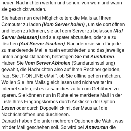
neuen Nachrichten werfen und sehen, von wem und wann
sie geschickt wurden.
Sie haben nun drei Möglichkeiten: die Mails auf Ihren
Computer zu laden
(Vom Server holen)
, um sie dort öffnen
und lesen zu können, sie auf dem Server zu belassen
(Auf
Server belassen)
und sie spater abzurufen, oder sie zu
löschen
(Auf Server löschen).
Nachdem sie sich für jede
zu markierende Mail einzeln entschieden und das jeweilige
unten angeklickt haben, betastigen Sie mit
Ausführen
.
Haben Sie
Vom Server Abholen
(Standarteinstellung)
gewahlt, die Nachrichten also auf Ihren Rechner geladen,
fragt Sie „T-ONLINE eMail“, ob Sie offline gehen möchten.
Wollen Sie Ihre Mails gleich lesen und nicht weiter im
Internet surfen, ist es ratsam dies zu tun um Gebühren zu
sparen. Sie können nun in Ruhe eine markierte Mail in der
Liste Ihres Eingangskorbes durch Anklicken der Option
Lesen
oder durch Doppelklick mit der Maus auf die
Nachricht öffnen und durchlesen.
Danach haben Sie unter mehreren Optionen die Wahl, was
mit der Mail geschehen soll. So wird bei
Antworten
die