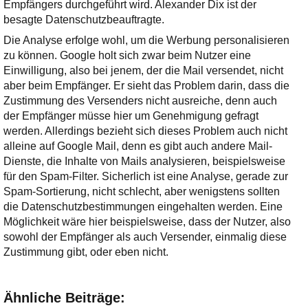
Ihre E-Mail
Empfängers durchgeführt wird. Alexander Dix ist der
Adresse:
besagte Datenschutzbeauftragte.
Die Analyse erfolge wohl, um die Werbung personalisieren
E-Mail
zu können. Google holt sich zwar beim Nutzer eine
Einwilligung, also bei jenem, der die Mail versendet, nicht
aber beim Empfänger. Er sieht das Problem darin, dass die
E-Mail bestätigen
Zustimmung des Versenders nicht ausreiche, denn auch
der Empfänger müsse hier um Genehmigung gefragt
werden. Allerdings bezieht sich dieses Problem auch nicht
alleine auf Google Mail, denn es gibt auch andere Mail-
Dienste, die Inhalte von Mails analysieren, beispielsweise
für den Spam-Filter. Sicherlich ist eine Analyse, gerade zur
Spam-Sortierung, nicht schlecht, aber wenigstens sollten
die Datenschutzbestimmungen eingehalten werden. Eine
Möglichkeit wäre hier beispielsweise, dass der Nutzer, also
sowohl der Empfänger als auch Versender, einmalig diese
Zustimmung gibt, oder eben nicht.
Ähnliche Beiträge: