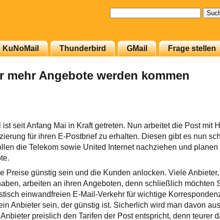
Suchen
nach:
KuNoMail
Thunderbird
GMail
Frage stellen
er mehr Angebote werden kommen
ist seit Anfang Mai in Kraft getreten. Nun arbeitet die Post mit
izierung für ihren E-Postbrief zu erhalten. Diesen gibt es nun sch
llen die Telekom sowie United Internet nachziehen und planen
te.
ie Preise günstig sein und die Kunden anlocken. Viele Anbieter, 
t haben, arbeiten an ihren Angeboten, denn schließlich möchten 
istisch einwandfreien E-Mail-Verkehr für wichtige Korresponden
 ein Anbieter sein, der günstig ist. Sicherlich wird man davon 
Anbieter preislich den Tarifen der Post entspricht, denn teurer 