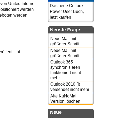
von United Internet
Das neue Outlook
positioniert werden
Power User Buch,
ngeboten werden.
jetzt kaufen
Neuste Frage
Neue Mail mit
größerer Schrift
Neue Mail mit
röffentlicht.
größerer Schrift
Outlook 365
synchronisieren
funktioniert nicht
mehr
Outlook 2010 (!)
versendet nicht mehr
Alte KuNoMail
Version löschen
Neue