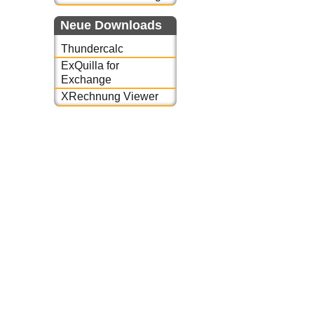
Neue Downloads
Thundercalc
ExQuilla for
Exchange
XRechnung Viewer