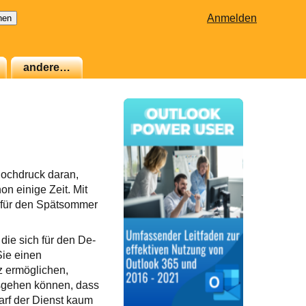
Anmelden
andere…
 Hochdruck daran,
on einige Zeit. Mit
 für den Spätsommer
die sich für den De-
Sie einen
z ermöglichen,
ausgehen können, dass
darf der Dienst kaum