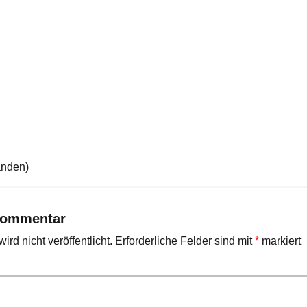
anden)
Kommentar
rd nicht veröffentlicht.
Erforderliche Felder sind mit
*
markiert