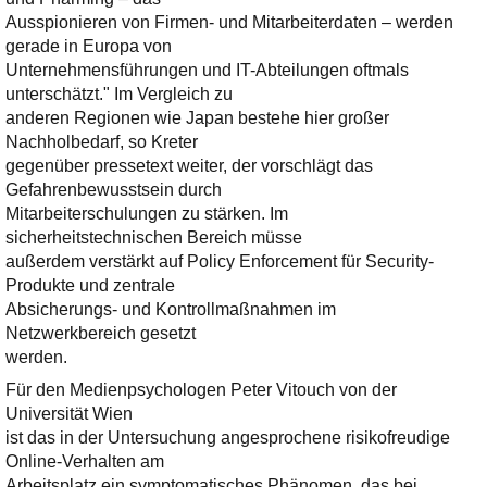
Ausspionieren von Firmen- und Mitarbeiterdaten – werden
gerade in Europa von
Unternehmensführungen und IT-Abteilungen oftmals
unterschätzt." Im Vergleich zu
anderen Regionen wie Japan bestehe hier großer
Nachholbedarf, so Kreter
gegenüber pressetext weiter, der vorschlägt das
Gefahrenbewusstsein durch
Mitarbeiterschulungen zu stärken. Im
sicherheitstechnischen Bereich müsse
außerdem verstärkt auf Policy Enforcement für Security-
Produkte und zentrale
Absicherungs- und Kontrollmaßnahmen im
Netzwerkbereich gesetzt
werden.
Für den Medienpsychologen Peter Vitouch von der
Universität Wien
ist das in der Untersuchung angesprochene risikofreudige
Online-Verhalten am
Arbeitsplatz ein symptomatisches Phänomen, das bei