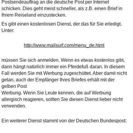
Ihre E-Mail
Postsendeauftrag an die deutsche Post per Internet
Adresse:
schicken. Dies geht meist schneller, als z.B. einen Brief in
Ihrem Reiseland einzustecken.
E-Mail
Es gibt einen kostenlosen Dienst, der das für Sie erledigt.
Unter:
E-Mail bestätigen
http://www.mailsurf.com/menu_de.html
müssen Sie sich anmelden. Wenn es etwas kostenlos gibt,
dann hängt natürlich immer ein Pferdefuß daran. In diesem
Fall werden Sie mit Werbung zugeschüttet. Aber damit nicht
getan, auch der Empfänger Ihres Briefes erhält mit der
gelben Post
Werbung. Wenn Sie Leute kennen, die auf Werbung
allergisch reagieren, sollten Sie diesen Dienst lieber nicht
verwenden.
Ein weiterer Dienst stammt von der Deutschen Bundespost: