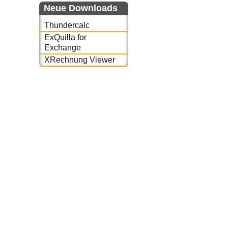
Neue Downloads
Thundercalc
ExQuilla for
Exchange
XRechnung Viewer