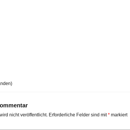
anden)
Kommentar
rd nicht veröffentlicht.
Erforderliche Felder sind mit
*
markiert