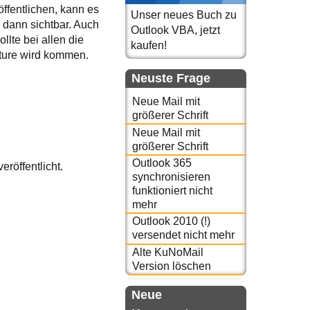
ffentlichen, kann es
Unser neues Buch zu
 dann sichtbar. Auch
Outlook VBA, jetzt
llte bei allen die
kaufen!
eature wird kommen.
Neuste Frage
Neue Mail mit
größerer Schrift
Neue Mail mit
größerer Schrift
Outlook 365
eröffentlicht.
synchronisieren
funktioniert nicht
mehr
Outlook 2010 (!)
versendet nicht mehr
Alte KuNoMail
Version löschen
Neue