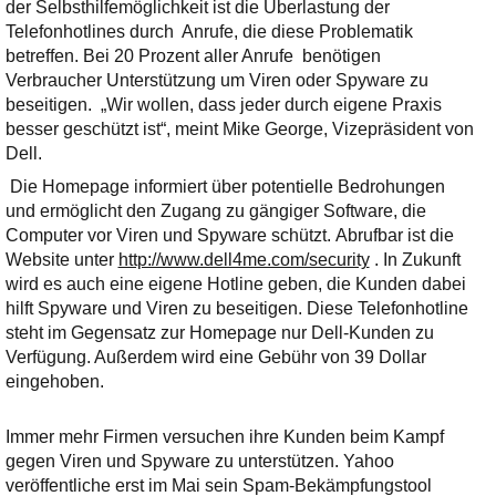
Ihre E-Mail
der Selbsthilfemöglichkeit ist die Überlastung der
Adresse:
Telefonhotlines durch Anrufe, die diese Problematik
betreffen. Bei 20 Prozent aller Anrufe benötigen
E-Mail
Verbraucher Unterstützung um Viren oder Spyware zu
beseitigen. „Wir wollen, dass jeder durch eigene Praxis
besser geschützt ist“, meint Mike George, Vizepräsident von
E-Mail bestätigen
Dell.
Die Homepage informiert über potentielle Bedrohungen
und ermöglicht den Zugang zu gängiger Software, die
Computer vor Viren und Spyware schützt. Abrufbar ist die
Website unter
http://www.dell4me.com/security
. In Zukunft
wird es auch eine eigene Hotline geben, die Kunden dabei
hilft Spyware und Viren zu beseitigen. Diese Telefonhotline
steht im Gegensatz zur Homepage nur Dell-Kunden zu
Verfügung. Außerdem wird eine Gebühr von 39 Dollar
eingehoben.
Immer mehr Firmen versuchen ihre Kunden beim Kampf
gegen Viren und Spyware zu unterstützen. Yahoo
veröffentliche erst im Mai sein Spam-Bekämpfungstool