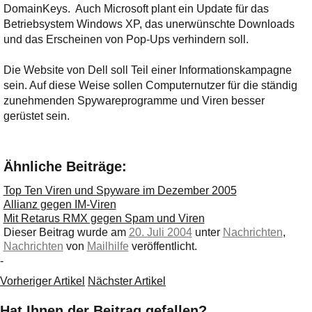
DomainKeys.
Auch Microsoft plant ein Update für das
Betriebsystem Windows XP, das unerwünschte Downloads
und das Erscheinen von Pop-Ups verhindern soll.
Die Website von Dell soll Teil einer Informationskampagne
sein. Auf diese Weise sollen Computernutzer für die ständig
zunehmenden Spywareprogramme und Viren besser
gerüstet sein.
Ähnliche Beiträge:
Top Ten Viren und Spyware im Dezember 2005
Allianz gegen IM-Viren
Mit Retarus RMX gegen Spam und Viren
Dieser Beitrag wurde am
20. Juli 2004
unter
Nachrichten
,
Nachrichten
von
Mailhilfe
veröffentlicht.
-
Vorheriger Artikel
Nächster Artikel
Hat Ihnen der Beitrag gefallen?