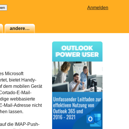
Anmelden
andere…
es Microsoft
tet, bietet Handy-
auf dem mobilen Gerät
Cortado-E-Mail-
ndige webbasierte
-Mail-Adresse nicht
shen lassen.
 auf die IMAP-Push-