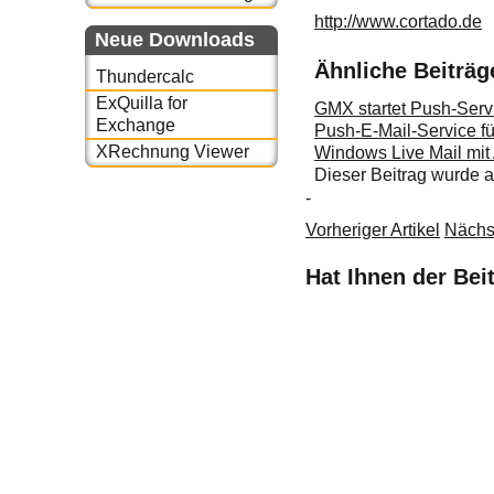
http://www.cortado.de
Neue Downloads
Ähnliche Beiträg
Thundercalc
ExQuilla for
GMX startet Push-Servi
Exchange
Push-E-Mail-Service f
XRechnung Viewer
Windows Live Mail mit
Dieser Beitrag wurde
-
Vorheriger Artikel
Nächst
Hat Ihnen der Bei