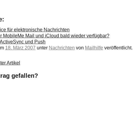
e:
ce für elektronische Nachrichten
ür MobileMe Mail und iCloud bald wieder verfügbar?
 ActiveSync und Push
 am
18. März 2007
unter
Nachrichten
von
Mailhilfe
veröffentlicht.
er Artikel
trag gefallen?