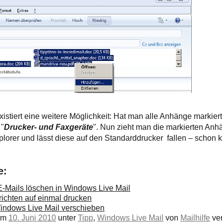
istiert eine weitere Möglichkeit: Hat man alle Anhänge markiert
 "
Drucker- und Faxgeräte
". Nun zieht man die markierten Anh
plorer und lässt diese auf den Standarddrucker fallen – schon
e:
-Mails löschen in Windows Live Mail
ichten auf einmal drucken
Windows Live Mail verschieben
 am
10. Juni 2010
unter
Tipp
,
Windows Live Mail
von
Mailhilfe
ver