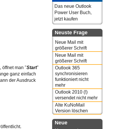
Das neue Outlook
Power User Buch,
jetzt kaufen
Neuste Frage
Neue Mail mit
größerer Schrift
Neue Mail mit
größerer Schrift
, öffnet man "
Start
"
Outlook 365
synchronisieren
änge ganz einfach
funktioniert nicht
 kann der Ausdruck
mehr
Outlook 2010 (!)
versendet nicht mehr
Alte KuNoMail
Version löschen
Neue
öffentlicht.