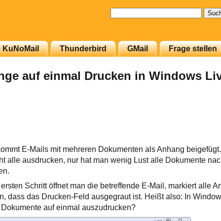
Suchen
nach:
KuNoMail
Thunderbird
GMail
Frage stellen
ge auf einmal Drucken in Windows Liv
kommt E-Mails mit mehreren Dokumenten als Anhang beigefügt
ht alle ausdrucken, nur hat man wenig Lust alle Dokumente nac
en.
rsten Schritt öffnet man die betreffende E-Mail, markiert alle
, dass das Drucken-Feld ausgegraut ist. Heißt also: In Windows
e Dokumente auf einmal auszudrucken?