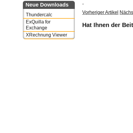
-
Neue Downloads
Vorheriger Artikel
Nächst
Thundercalc
ExQuilla for
Hat Ihnen der Bei
Exchange
XRechnung Viewer