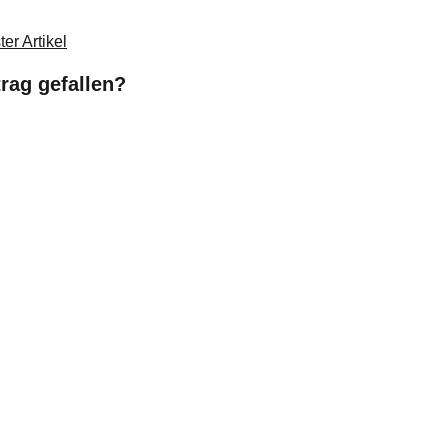
er Artikel
trag gefallen?