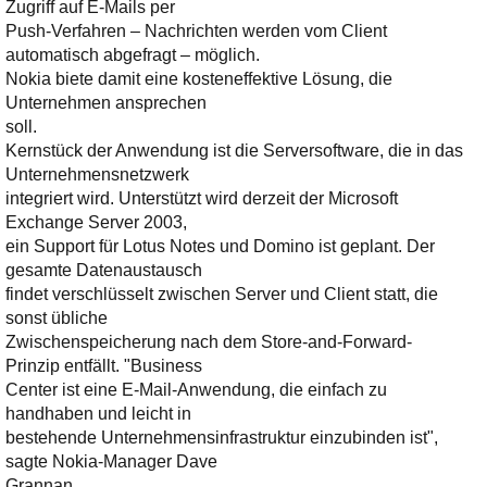
Ihre E-Mail
Zugriff auf E-Mails per
Adresse:
Push-Verfahren – Nachrichten werden vom Client
automatisch abgefragt – möglich.
E-Mail
Nokia biete damit eine kosteneffektive Lösung, die
Unternehmen ansprechen
soll.
E-Mail bestätigen
Kernstück der Anwendung ist die Serversoftware, die in das
Unternehmensnetzwerk
integriert wird. Unterstützt wird derzeit der Microsoft
Exchange Server 2003,
ein Support für Lotus Notes und Domino ist geplant. Der
gesamte Datenaustausch
findet verschlüsselt zwischen Server und Client statt, die
sonst übliche
Zwischenspeicherung nach dem Store-and-Forward-
Prinzip entfällt. "Business
Center ist eine E-Mail-Anwendung, die einfach zu
handhaben und leicht in
bestehende Unternehmensinfrastruktur einzubinden ist",
sagte Nokia-Manager Dave
Grannan.