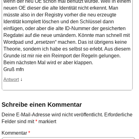
wenn der neu OE schon mal benutzt wurde. Weil in einem
neuen OE dieser die alte Identität nicht erkennt. Man
müsste also in der Registry vorher die neu erzeugte
Identität komplett löschen und den Schlüssel dann
einfügen, oder aber die alte ID-Nummer der gesicherten
Regdatei auf die neue umändern. Könnte man schnell mit
Wordpad und „ersetzen“ machen. Das ist übrigens keine
Theorie, sondern ich habe es selbst so erlebt. Aus diesem
Grunde ist mir nie ein Reimport der Regeln gelungen.
Beim nächsten Mal wird er aber klappen.
Gruß mfn
↓
Antwort
Schreibe einen Kommentar
Deine E-Mail-Adresse wird nicht veröffentlicht.
Erforderliche
Felder sind mit
*
markiert
Kommentar
*