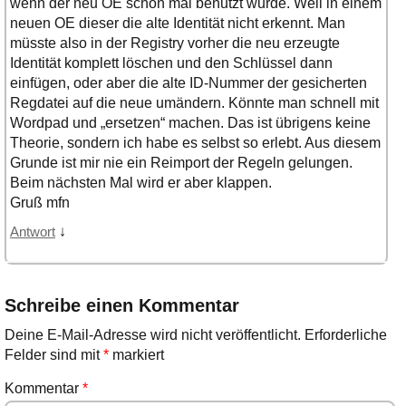
wenn der neu OE schon mal benutzt wurde. Weil in einem
neuen OE dieser die alte Identität nicht erkennt. Man
müsste also in der Registry vorher die neu erzeugte
Identität komplett löschen und den Schlüssel dann
einfügen, oder aber die alte ID-Nummer der gesicherten
Regdatei auf die neue umändern. Könnte man schnell mit
Wordpad und „ersetzen“ machen. Das ist übrigens keine
Theorie, sondern ich habe es selbst so erlebt. Aus diesem
Grunde ist mir nie ein Reimport der Regeln gelungen.
Beim nächsten Mal wird er aber klappen.
Gruß mfn
↓
Antwort
Schreibe einen Kommentar
Deine E-Mail-Adresse wird nicht veröffentlicht.
Erforderliche
Felder sind mit
*
markiert
Kommentar
*