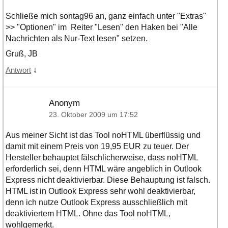
Schließe mich sontag96 an, ganz einfach unter "Extras"
>> "Optionen" im Reiter "Lesen" den Haken bei "Alle
Nachrichten als Nur-Text lesen" setzen.
Gruß, JB
↓
Antwort
Anonym
23. Oktober 2009 um 17:52
Aus meiner Sicht ist das Tool noHTML überflüssig und
damit mit einem Preis von 19,95 EUR zu teuer. Der
Hersteller behauptet fälschlicherweise, dass noHTML
erforderlich sei, denn HTML wäre angeblich in Outlook
Express nicht deaktivierbar. Diese Behauptung ist falsch.
HTML ist in Outlook Express sehr wohl deaktivierbar,
denn ich nutze Outlook Express ausschließlich mit
deaktiviertem HTML. Ohne das Tool noHTML,
wohlgemerkt.