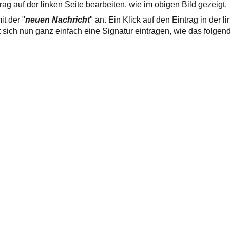
rag auf der linken Seite bearbeiten, wie im obigen Bild gezeigt.
t der "
neuen Nachricht
" an. Ein Klick auf den Eintrag in der l
st sich nun ganz einfach eine Signatur eintragen, wie das folgend