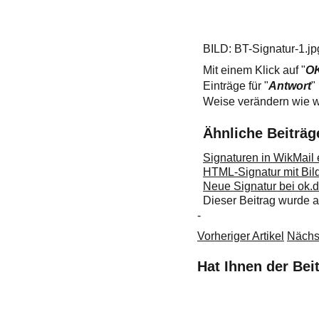
BILD: BT-Signatur-1.jp
Mit einem Klick auf "
O
Einträge für "
Antwort
"
Weise verändern wie wä
Ähnliche Beiträg
Signaturen in WikMail 
HTML-Signatur mit Bild
Neue Signatur bei ok.d
Dieser Beitrag wurde
-
Vorheriger Artikel
Nächst
Hat Ihnen der Bei