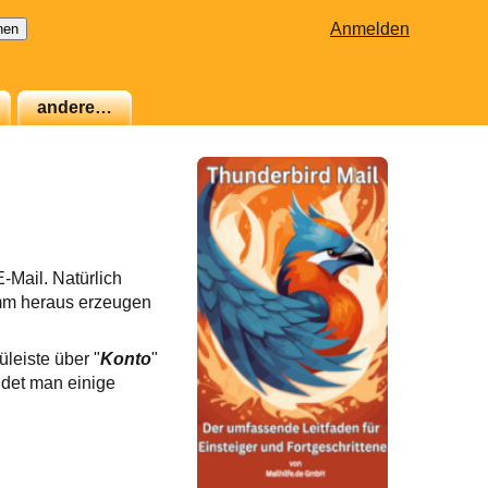
Anmelden
andere…
-Mail. Natürlich
mm heraus erzeugen
leiste über "
Konto
"
indet man einige