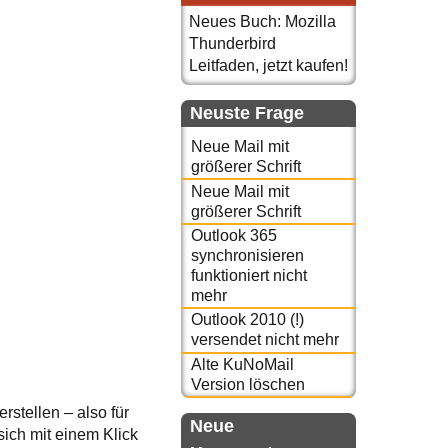
Neues Buch: Mozilla
Thunderbird
Leitfaden, jetzt kaufen!
Neuste Frage
Neue Mail mit
größerer Schrift
Neue Mail mit
größerer Schrift
Outlook 365
synchronisieren
funktioniert nicht
mehr
Outlook 2010 (!)
versendet nicht mehr
Alte KuNoMail
Version löschen
rstellen – also für
Neue
sich mit einem Klick