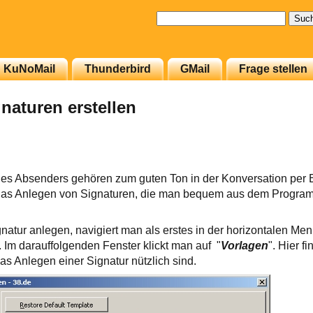
Suchen
nach:
KuNoMail
Thunderbird
GMail
Frage stellen
naturen erstellen
es Absenders gehören zum guten Ton in der Konversation per E
das Anlegen von Signaturen, die man bequem aus dem Progra
natur anlegen, navigiert man als erstes in der horizontalen Menü
. Im darauffolgenden Fenster klickt man auf "
Vorlagen
". Hier f
das Anlegen einer Signatur nützlich sind.