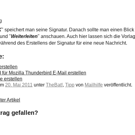
g
K
" speichert man seine Signatur. Danach sollte man einen Blick
 und "
Weiterleiten
" anschauen. Auch hier lassen sich die Vorlag
hrend des Erstellens der Signatur für eine neue Nachricht.
e:
erstellen
 für Mozilla Thunderbird E-Mail erstellen
e erstellen
 am
20. Mai 2011
unter
TheBat!
,
Tipp
von
Mailhilfe
veröffentlicht.
er Artikel
trag gefallen?