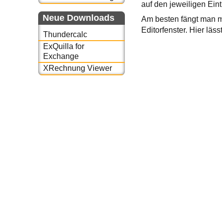
auf den jeweiligen Eint
Neue Downloads
Am besten fängt man mi
Editorfenster. Hier läs
Thundercalc
ExQuilla for
Exchange
XRechnung Viewer