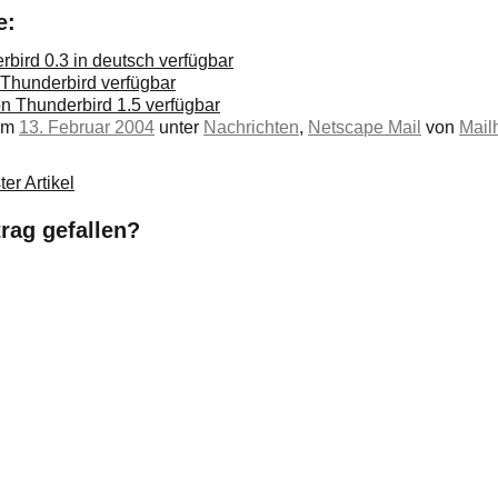
e:
rbird 0.3 in deutsch verfügbar
 Thunderbird verfügbar
n Thunderbird 1.5 verfügbar
 am
13. Februar 2004
unter
Nachrichten
,
Netscape Mail
von
Mailh
er Artikel
trag gefallen?