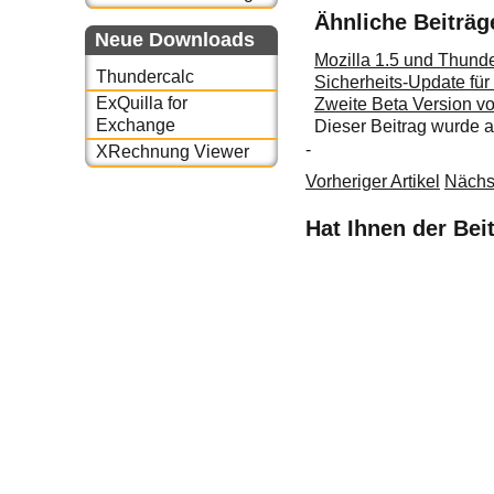
Ähnliche Beiträg
Neue Downloads
Mozilla 1.5 und Thunde
Thundercalc
Sicherheits-Update für
ExQuilla for
Zweite Beta Version vo
Exchange
Dieser Beitrag wurde
-
XRechnung Viewer
Vorheriger Artikel
Nächst
Hat Ihnen der Bei