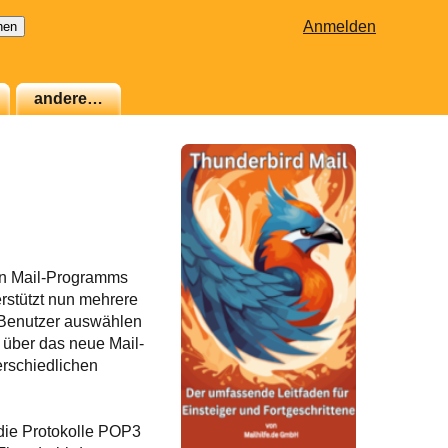
Anmelden
andere…
gen Mail-Programms
rstützt nun mehrere
 Benutzer auswählen
h über das neue Mail-
erschiedlichen
 die Protokolle POP3