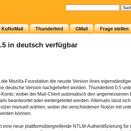
Suchen
nach:
KuNoMail
Thunderbird
GMail
Frage stellen
.5 in deutsch verfügbar
 die Mozilla Foundation die neuste Version ihres eigenständi
st die deutsche Version nachgeliefert worden.
Thunderbird 0.5 unte
il-Konto, wobei der Mail-Client automatisch den angemessenen
ls beantwortet oder weitergeleitet werden. Alternativ lässt sic
Nutzer manuell wählen, wobei die verschiedenen Nutzer mit unt
werden können.
t eine neue plattformübergreifende NTLM-Authentifizierung für