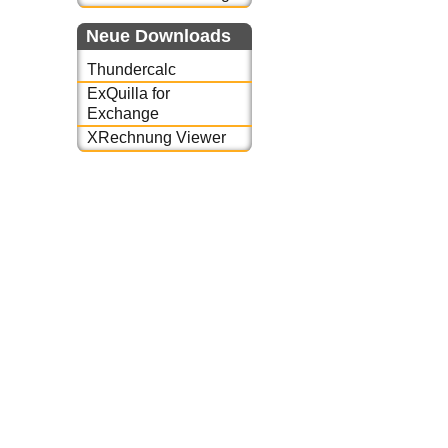
Neue Downloads
Thundercalc
ExQuilla for
Exchange
XRechnung Viewer