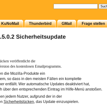
Suchen
nach:
KuNoMail
Thunderbird
GMail
Frage stellen
.5.0.2 Sicherheitsupdate
ücken veröffentlicht die
Version des kostenlosen Emailprogramms.
en die Mozilla-Produkte ein
tem, so dass in den meisten Fällen ein komplette
her entfällt. Wer automatische Updates deaktiviert hat,
h über den entsprechenden Eintrag im Hilfe-Menü anstoßen.
en jedem Nutzer, aufgrund der in der
en
Sicherheitslücken
, das Update einzuspielen.