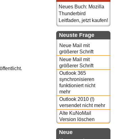
Neues Buch: Mozilla
Thunderbird
Leitfaden, jetzt kaufen!
Neuste Frage
Neue Mail mit
größerer Schrift
Neue Mail mit
größerer Schrift
ffentlicht.
Outlook 365
synchronisieren
funktioniert nicht
mehr
Outlook 2010 (!)
versendet nicht mehr
Alte KuNoMail
Version löschen
Neue