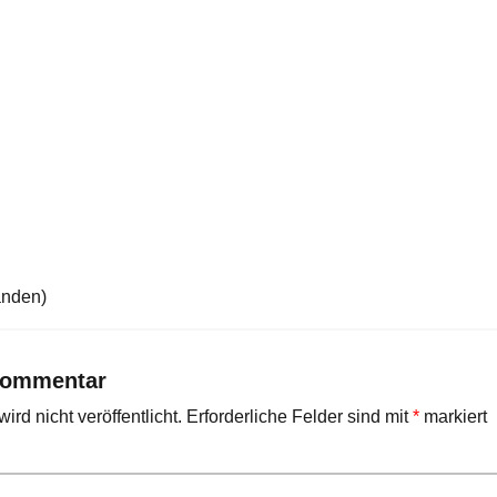
anden)
Kommentar
rd nicht veröffentlicht.
Erforderliche Felder sind mit
*
markiert