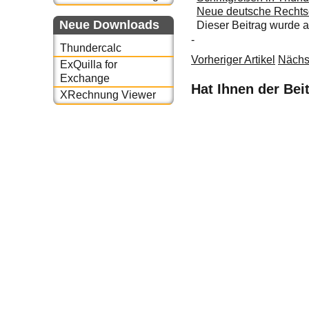
Neue deutsche Rechtsc
Neue Downloads
Dieser Beitrag wurde
-
Thundercalc
Vorheriger Artikel
Nächst
ExQuilla for
Exchange
Hat Ihnen der Bei
XRechnung Viewer