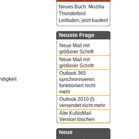
Neues Buch: Mozilla
Thunderbird
Leitfaden, jetzt kaufen!
Neuste Frage
Neue Mail mit
größerer Schrift
Neue Mail mit
größerer Schrift
Outlook 365
ndigkeit
synchronisieren
funktioniert nicht
mehr
Outlook 2010 (!)
versendet nicht mehr
Alte KuNoMail
Version löschen
Neue