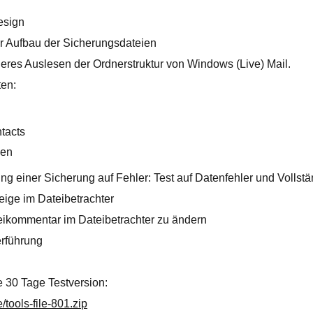
esign
er Aufbau der Sicherungsdateien
leres Auslesen der Ordnerstruktur von Windows (Live) Mail.
ten:
tacts
gen
ng einer Sicherung auf Fehler: Test auf Datenfehler und Vollstä
eige im Dateibetrachter
eikommentar im Dateibetrachter zu ändern
rführung
 30 Tage Testversion:
/tools-file-801.zip