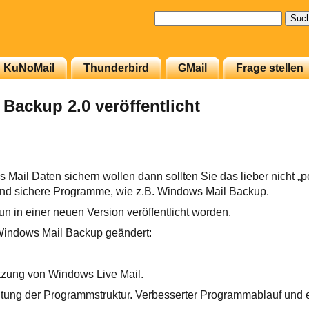
Suchen
nach:
KuNoMail
Thunderbird
GMail
Frage stellen
Backup 2.0 veröffentlicht
Mail Daten sichern wollen dann sollten Sie das lieber nicht „
 und sichere Programme, wie z.B. Windows Mail Backup.
n in einer neuen Version veröffentlicht worden.
Windows Mail Backup geändert:
ützung von Windows Live Mail.
tung der Programmstruktur. Verbesserter Programmablauf und e