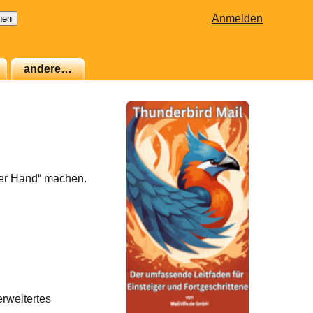
Anmelden
andere…
per Hand“ machen.
rweitertes