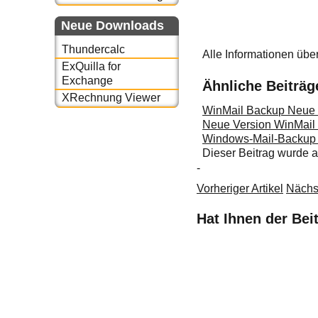
Neue Downloads
Thundercalc
Alle Informationen übe
ExQuilla for
Exchange
Ähnliche Beiträg
XRechnung Viewer
WinMail Backup Neue 
Neue Version WinMail
Windows-Mail-Backup i
Dieser Beitrag wurde
-
Vorheriger Artikel
Nächst
Hat Ihnen der Bei