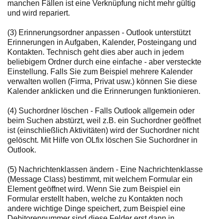
manchen Fällen ist eine Verknüpfung nicht mehr gültig
und wird repariert.
(3) Erinnerungsordner anpassen - Outlook unterstützt
Erinnerungen in Aufgaben, Kalender, Posteingang und
Kontakten. Technisch geht dies aber auch in jedem
beliebigem Ordner durch eine einfache - aber versteckte
Einstellung. Falls Sie zum Beispiel mehrere Kalender
verwalten wollen (Firma, Privat usw.) können Sie diese
Kalender anklicken und die Erinnerungen funktionieren.
(4) Suchordner löschen - Falls Outlook allgemein oder
beim Suchen abstürzt, weil z.B. ein Suchordner geöffnet
ist (einschließlich Aktivitäten) wird der Suchordner nicht
gelöscht. Mit Hilfe von OLfix löschen Sie Suchordner in
Outlook.
(5) Nachrichtenklassen ändern - Eine Nachrichtenklasse
(Message Class) bestimmt, mit welchem Formular ein
Element geöffnet wird. Wenn Sie zum Beispiel ein
Formular erstellt haben, welche zu Kontakten noch
andere wichtige Dinge speichert, zum Beispiel eine
Debitorennummer sind diese Felder erst dann in