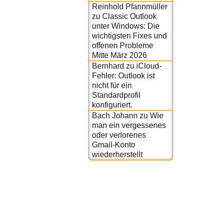
Reinhold Pfannmüller
zu
Classic Outlook
unter Windows: Die
wichtigsten Fixes und
offenen Probleme
Mitte März 2026
Bernhard
zu
iCloud-
Fehler: Outlook ist
nicht für ein
Standardprofil
konfiguriert.
Bach Johann
zu
Wie
man ein vergessenes
oder verlorenes
Gmail-Konto
wiederherstellt