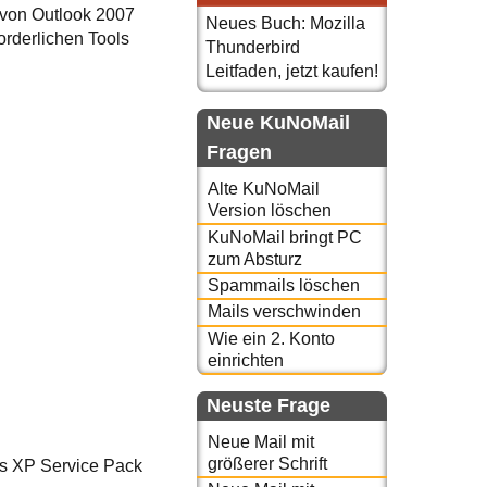
 von Outlook 2007
Neues Buch: Mozilla
orderlichen Tools
Thunderbird
Leitfaden, jetzt kaufen!
Neue KuNoMail
Fragen
Alte KuNoMail
Version löschen
KuNoMail bringt PC
zum Absturz
Spammails löschen
Mails verschwinden
Wie ein 2. Konto
einrichten
Neuste Frage
Neue Mail mit
größerer Schrift
s XP Service Pack