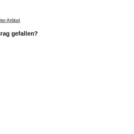
er Artikel
trag gefallen?