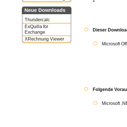
2
Neue Downloads
Thundercalc
ExQuilla for
Dieser Download
Exchange
XRechnung Viewer
Microsoft Of
Folgende Vorau
Microsoft .N