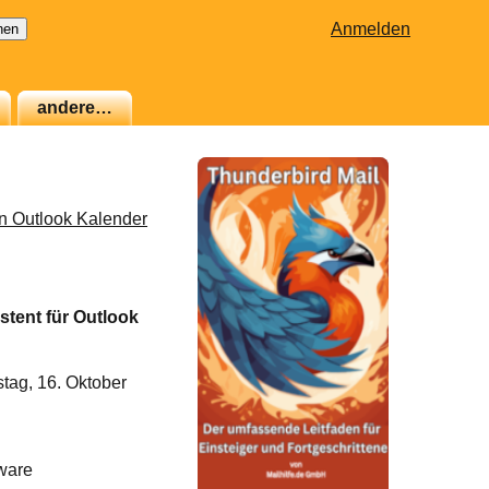
Anmelden
andere…
en Outlook Kalender
tent für Outlook
tag, 16. Oktober
ware