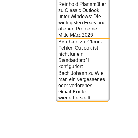
Reinhold Pfannmüller
zu
Classic Outlook
unter Windows: Die
wichtigsten Fixes und
offenen Probleme
Mitte März 2026
Bernhard
zu
iCloud-
Fehler: Outlook ist
nicht für ein
Standardprofil
konfiguriert.
Bach Johann
zu
Wie
man ein vergessenes
oder verlorenes
Gmail-Konto
wiederherstellt