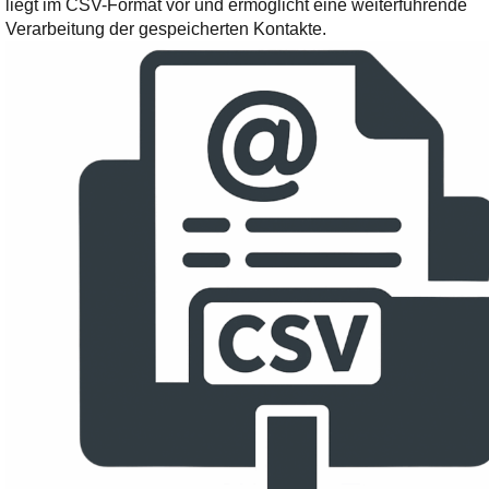
liegt im CSV-Format vor und ermöglicht eine weiterführende
Ihre E-Mail
Verarbeitung der gespeicherten Kontakte.
Adresse:
E-Mail
E-Mail bestätigen