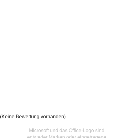
(Keine Bewertung vorhanden)
Microsoft und das Office-Logo sind
entweder Marken oder eingetragene