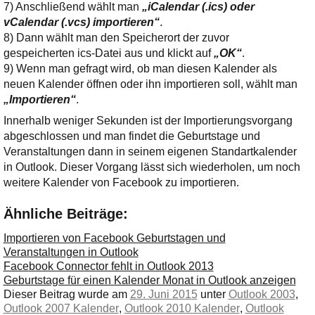
7) Anschließend wählt man
„iCalendar (.ics) oder
vCalendar (.vcs) importieren“
.
8) Dann wählt man den Speicherort der zuvor
gespeicherten ics-Datei aus und klickt auf
„OK“
.
9) Wenn man gefragt wird, ob man diesen Kalender als
neuen Kalender öffnen oder ihn importieren soll, wählt man
„Importieren“
.
Innerhalb weniger Sekunden ist der Importierungsvorgang
abgeschlossen und man findet die Geburtstage und
Veranstaltungen dann in seinem eigenen Standartkalender
in Outlook. Dieser Vorgang lässt sich wiederholen, um noch
weitere Kalender von Facebook zu importieren.
Ähnliche Beiträge:
Importieren von Facebook Geburtstagen und
Veranstaltungen in Outlook
Facebook Connector fehlt in Outlook 2013
Geburtstage für einen Kalender Monat in Outlook anzeigen
Dieser Beitrag wurde am
29. Juni 2015
unter
Outlook 2003
,
Outlook 2007 Kalender
,
Outlook 2010 Kalender
,
Outlook