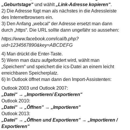
„Geburtstage“
und wählt
„Link-Adresse kopieren“
.
2) Die Adresse fügt man als nächstes in die Adressleiste
des Internetbrowsers ein.
3) Den Anfang „webcal“ der Adresse ersetzt man dann
durch „https“. Die URL sollte dann ungefähr so aussehen:
https://www.facebook.com/ical/b.php?
uid=1234567890&key=ABCDEFG
4) Man drückt die Enter-Taste.
5) Wenn man dazu aufgefordert wird, wählt man
„Speichern“ und speichert die ics-Datei an einem leicht
erreichbaren Speicherplatz.
6) In Outlook öffnet man dann den Import-Assistenten:
Outlook 2003 und Outlook 2007:
„Datei“ → „Importieren/ Exportieren“
Outlook 2010:
„Datei“ → „Öffnen“ → „Importieren“
Outlook 2013:
„Datei“ → „Öffnen und Exportieren“ → „Importieren /
Exportieren“