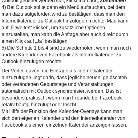
Outlook geöffnet werden soll, klickt man auf
„Zustimmen“
.
4) Bei Outlook sollte dann ein Menü auftauchen, bei dem
man dazu aufgefordert wird zu bestätigen, dass man den
Internetkalender zu Outlook hinzufügen möchte. Man kann
auf „Erweitert“ klicken, um zusätzliche Optionen
einzustellen, man kann die Anfrage aber auch direkt durch
einen Klick auf „Ja“ bestätigen.
5) Die Schritte 1 bis 4 sind zu wiederholen, wenn man noch
andere Kalender von Facebook als Internetkalender zu
Outlook hinzufügen möchte.
Der Vorteil davon, die Einträge als Internetkalender
hinzuzufügen liegt darin, dass jegliche neuen, gelöschten
oder veränderten Geburtstage und Veranstaltungen
automatisch mit Outlook synchronisiert werden. Das ist
besonders praktisch, wenn man Freunde bei Facebook
relativ häufig hinzufügt oder löscht.
Mit Hilfe der Funktion des Kalender-Overlays kann man
sich den eigenen Kalender und den Internetkalender von
Facebook als einen einzelnen Kalender anzeigen lassen.