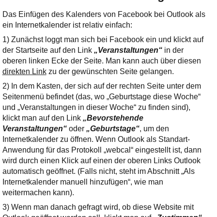
Das Einfügen des Kalenders von Facebook bei Outlook als
ein Internetkalender ist relativ einfach:
1) Zunächst loggt man sich bei Facebook ein und klickt auf
der Startseite auf den Link
„Veranstaltungen“
in der
oberen linken Ecke der Seite. Man kann auch über diesen
direkten Link
zu der gewünschten Seite gelangen.
2) In dem Kasten, der sich auf der rechten Seite unter dem
Seitenmenü befindet (das, wo „Geburtstage diese Woche“
und „Veranstaltungen in dieser Woche“ zu finden sind),
klickt man auf den Link
„Bevorstehende
Veranstaltungen“
oder
„Geburtstage“
, um den
Internetkalender zu öffnen. Wenn Outlook als Standart-
Anwendung für das Protokoll „webcal“ eingestellt ist, dann
wird durch einen Klick auf einen der oberen Links Outlook
automatisch geöffnet. (Falls nicht, steht im Abschnitt „Als
Internetkalender manuell hinzufügen“, wie man
weitermachen kann).
3) Wenn man danach gefragt wird, ob diese Website mit