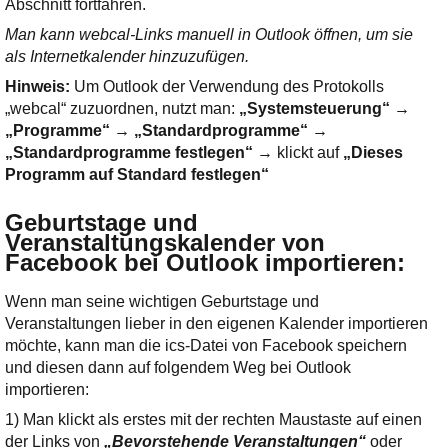
Abschnitt fortfahren.
Man kann webcal-Links manuell in Outlook öffnen, um sie
als Internetkalender hinzuzufügen.
Hinweis:
Um Outlook der Verwendung des Protokolls
„webcal“ zuzuordnen, nutzt man:
„Systemsteuerung“ →
„Programme“ → „Standardprogramme“ →
„Standardprogramme festlegen“
→ klickt auf
„Dieses
Programm auf Standard festlegen“
Geburtstage und
Veranstaltungskalender von
Facebook bei Outlook importieren
:
Wenn man seine wichtigen Geburtstage und
Veranstaltungen lieber in den eigenen Kalender importieren
möchte, kann man die ics-Datei von Facebook speichern
und diesen dann auf folgendem Weg bei Outlook
importieren:
1) Man klickt als erstes mit der rechten Maustaste auf einen
der Links von
„Bevorstehende Veranstaltungen“
oder