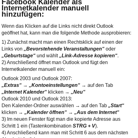
Facebook Kalender als
Internetkalender manuell
hinzufügen
:
Wenn das Klicken auf die Links nicht direkt Outlook
geöffnet hat, kann man die folgende Methode ausprobieren:
1) Zunächst macht man einen Rechtsklick auf einen der
Links von
„Bevorstehende Veranstaltungen“
oder
„Geburtstage“
und wählt
„Link-Adresse kopieren“
.
2) Anschließend öffnet man Outlook und fügt den
Internetkalender manuell ein:
Outlook 2003 und Outlook 2007:
„Extras“ → „Kontoeinstellungen“
→ auf den Tab
„Internet Kalender“
klicken →
„Neu“
Outlook 2010 und Outlook 2013:
Den Kalender-Ordner auswählen → auf den Tab
„Start“
klicken →
„Kalender öffnen“ → „Aus dem Internet“
3) Im neuen Fenster fügt man die kopierte Adresse aus
Schritt 1 ein (Tastenkombination
STRG + V
).
4) Anschließend kann man mit Schritt 6 aus dem nächsten