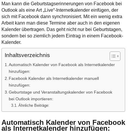
Ihre E-Mail
Man kann die Geburtstagserinnerungen von Facebook bei
Adresse:
Outlook als eine Art „Live“-Internetkalender einfügen, der
sich mit Facebook dann synchronisiert. Mit ein wenig extra
E-Mail
Arbeit kann man diese Termine aber auch in den eigenen
Kalender übertragen. Das geht nicht nur bei Geburtstagen,
sondern bei so ziemlich jedem Eintrag in einem Facebook-
E-Mail bestätigen
Kalender.
Inhaltsverzeichnis
Automatisch Kalender von Facebook als Internetkalender
hinzufügen:
Facebook Kalender als Internetkalender manuell
hinzufügen:
Geburtstage und Veranstaltungskalender von Facebook
bei Outlook importieren:
Ähnliche Beiträge:
Automatisch Kalender von Facebook
als Internetkalender hinzufügen
: