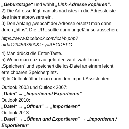
„Geburtstage“
und wählt
„Link-Adresse kopieren“
.
2) Die Adresse fügt man als nächstes in die Adressleiste
des Internetbrowsers ein.
3) Den Anfang „webcal“ der Adresse ersetzt man dann
durch „https“. Die URL sollte dann ungefähr so aussehen:
https://www.facebook.com/ical/b.php?
uid=1234567890&key=ABCDEFG
4) Man drückt die Enter-Taste.
5) Wenn man dazu aufgefordert wird, wählt man
„Speichern“ und speichert die ics-Datei an einem leicht
erreichbaren Speicherplatz.
6) In Outlook öffnet man dann den Import-Assistenten:
Outlook 2003 und Outlook 2007:
„Datei“ → „Importieren/ Exportieren“
Outlook 2010:
„Datei“ → „Öffnen“ → „Importieren“
Outlook 2013:
„Datei“ → „Öffnen und Exportieren“ → „Importieren /
Exportieren“