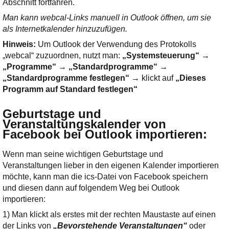
Abschnitt fortfahren.
Man kann webcal-Links manuell in Outlook öffnen, um sie
als Internetkalender hinzuzufügen.
Hinweis:
Um Outlook der Verwendung des Protokolls
„webcal“ zuzuordnen, nutzt man:
„Systemsteuerung“ →
„Programme“ → „Standardprogramme“ →
„Standardprogramme festlegen“
→ klickt auf
„Dieses
Programm auf Standard festlegen“
Geburtstage und
Veranstaltungskalender von
Facebook bei Outlook importieren
:
Wenn man seine wichtigen Geburtstage und
Veranstaltungen lieber in den eigenen Kalender importieren
möchte, kann man die ics-Datei von Facebook speichern
und diesen dann auf folgendem Weg bei Outlook
importieren:
1) Man klickt als erstes mit der rechten Maustaste auf einen
der Links von
„Bevorstehende Veranstaltungen“
oder