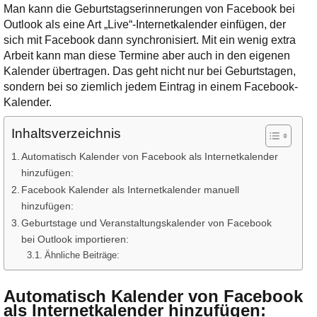
Ihre E-Mail
Man kann die Geburtstagserinnerungen von Facebook bei
Adresse:
Outlook als eine Art „Live“-Internetkalender einfügen, der
sich mit Facebook dann synchronisiert. Mit ein wenig extra
E-Mail
Arbeit kann man diese Termine aber auch in den eigenen
Kalender übertragen. Das geht nicht nur bei Geburtstagen,
sondern bei so ziemlich jedem Eintrag in einem Facebook-
E-Mail bestätigen
Kalender.
Inhaltsverzeichnis
Automatisch Kalender von Facebook als Internetkalender
hinzufügen:
Facebook Kalender als Internetkalender manuell
hinzufügen:
Geburtstage und Veranstaltungskalender von Facebook
bei Outlook importieren:
Ähnliche Beiträge:
Automatisch Kalender von Facebook
als Internetkalender hinzufügen
: