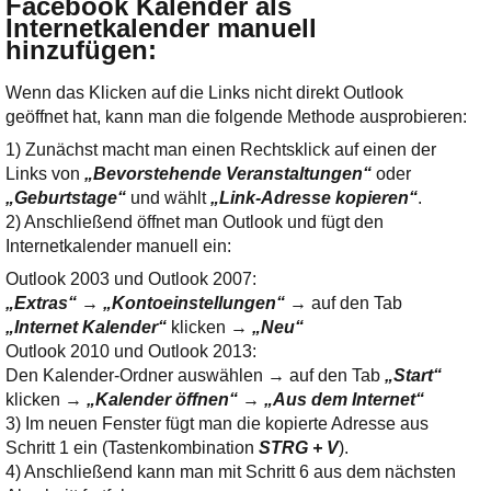
Facebook Kalender als
Internetkalender manuell
hinzufügen
:
Wenn das Klicken auf die Links nicht direkt Outlook
geöffnet hat, kann man die folgende Methode ausprobieren:
1) Zunächst macht man einen Rechtsklick auf einen der
Links von
„Bevorstehende Veranstaltungen“
oder
„Geburtstage“
und wählt
„Link-Adresse kopieren“
.
2) Anschließend öffnet man Outlook und fügt den
Internetkalender manuell ein:
Outlook 2003 und Outlook 2007:
„Extras“ → „Kontoeinstellungen“
→ auf den Tab
„Internet Kalender“
klicken →
„Neu“
Outlook 2010 und Outlook 2013:
Den Kalender-Ordner auswählen → auf den Tab
„Start“
klicken →
„Kalender öffnen“ → „Aus dem Internet“
3) Im neuen Fenster fügt man die kopierte Adresse aus
Schritt 1 ein (Tastenkombination
STRG + V
).
4) Anschließend kann man mit Schritt 6 aus dem nächsten