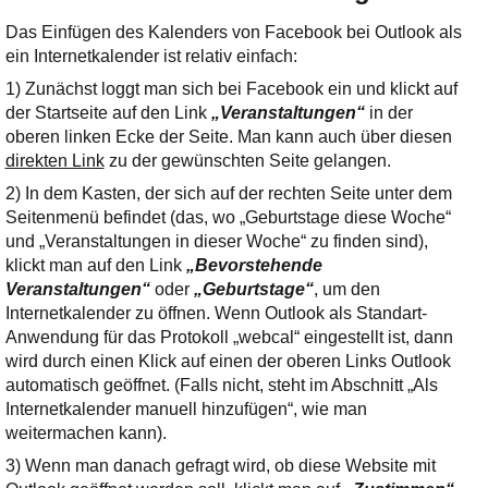
Das Einfügen des Kalenders von Facebook bei Outlook als
ein Internetkalender ist relativ einfach:
1) Zunächst loggt man sich bei Facebook ein und klickt auf
der Startseite auf den Link
„Veranstaltungen“
in der
oberen linken Ecke der Seite. Man kann auch über diesen
direkten Link
zu der gewünschten Seite gelangen.
2) In dem Kasten, der sich auf der rechten Seite unter dem
Seitenmenü befindet (das, wo „Geburtstage diese Woche“
und „Veranstaltungen in dieser Woche“ zu finden sind),
klickt man auf den Link
„Bevorstehende
Veranstaltungen“
oder
„Geburtstage“
, um den
Internetkalender zu öffnen. Wenn Outlook als Standart-
Anwendung für das Protokoll „webcal“ eingestellt ist, dann
wird durch einen Klick auf einen der oberen Links Outlook
automatisch geöffnet. (Falls nicht, steht im Abschnitt „Als
Internetkalender manuell hinzufügen“, wie man
weitermachen kann).
3) Wenn man danach gefragt wird, ob diese Website mit