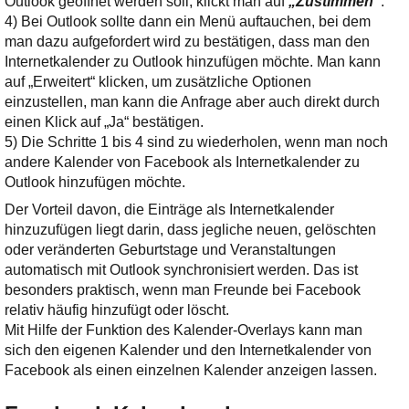
Outlook geöffnet werden soll, klickt man auf
„Zustimmen“
.
4) Bei Outlook sollte dann ein Menü auftauchen, bei dem
man dazu aufgefordert wird zu bestätigen, dass man den
Internetkalender zu Outlook hinzufügen möchte. Man kann
auf „Erweitert“ klicken, um zusätzliche Optionen
einzustellen, man kann die Anfrage aber auch direkt durch
einen Klick auf „Ja“ bestätigen.
5) Die Schritte 1 bis 4 sind zu wiederholen, wenn man noch
andere Kalender von Facebook als Internetkalender zu
Outlook hinzufügen möchte.
Der Vorteil davon, die Einträge als Internetkalender
hinzuzufügen liegt darin, dass jegliche neuen, gelöschten
oder veränderten Geburtstage und Veranstaltungen
automatisch mit Outlook synchronisiert werden. Das ist
besonders praktisch, wenn man Freunde bei Facebook
relativ häufig hinzufügt oder löscht.
Mit Hilfe der Funktion des Kalender-Overlays kann man
sich den eigenen Kalender und den Internetkalender von
Facebook als einen einzelnen Kalender anzeigen lassen.