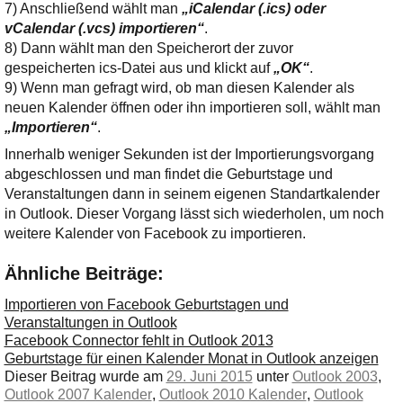
7) Anschließend wählt man
„iCalendar (.ics) oder
vCalendar (.vcs) importieren“
.
8) Dann wählt man den Speicherort der zuvor
gespeicherten ics-Datei aus und klickt auf
„OK“
.
9) Wenn man gefragt wird, ob man diesen Kalender als
neuen Kalender öffnen oder ihn importieren soll, wählt man
„Importieren“
.
Innerhalb weniger Sekunden ist der Importierungsvorgang
abgeschlossen und man findet die Geburtstage und
Veranstaltungen dann in seinem eigenen Standartkalender
in Outlook. Dieser Vorgang lässt sich wiederholen, um noch
weitere Kalender von Facebook zu importieren.
Ähnliche Beiträge:
Importieren von Facebook Geburtstagen und
Veranstaltungen in Outlook
Facebook Connector fehlt in Outlook 2013
Geburtstage für einen Kalender Monat in Outlook anzeigen
Dieser Beitrag wurde am
29. Juni 2015
unter
Outlook 2003
,
Outlook 2007 Kalender
,
Outlook 2010 Kalender
,
Outlook