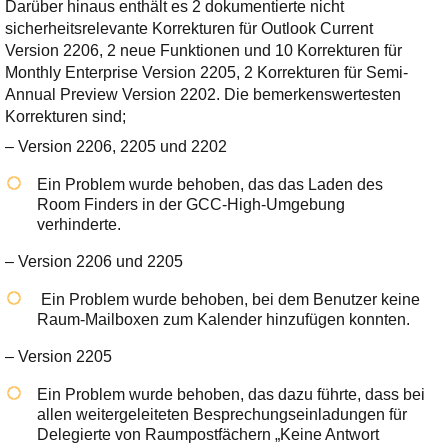
Ihre E-Mail
Darüber hinaus enthält es 2 dokumentierte nicht
Adresse:
sicherheitsrelevante Korrekturen für Outlook Current
Version 2206, 2 neue Funktionen und 10 Korrekturen für
E-Mail
Monthly Enterprise Version 2205, 2 Korrekturen für Semi-
Annual Preview Version 2202. Die bemerkenswertesten
Korrekturen sind;
E-Mail bestätigen
– Version 2206, 2205 und 2202
Ein Problem wurde behoben, das das Laden des
Room Finders in der GCC-High-Umgebung
verhinderte.
– Version 2206 und 2205
Ein Problem wurde behoben, bei dem Benutzer keine
Raum-Mailboxen zum Kalender hinzufügen konnten.
– Version 2205
Ein Problem wurde behoben, das dazu führte, dass bei
allen weitergeleiteten Besprechungseinladungen für
Delegierte von Raumpostfächern „Keine Antwort