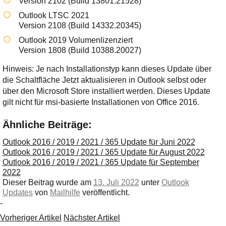
Version 2102 (Build 13801.21528)
Outlook LTSC 2021
Version 2108 (Build 14332.20345)
Outlook 2019 Volumenlizenziert
Version 1808 (Build 10388.20027)
Hinweis: Je nach Installationstyp kann dieses Update über
die Schaltfläche Jetzt aktualisieren in Outlook selbst oder
über den Microsoft Store installiert werden. Dieses Update
gilt nicht für msi-basierte Installationen von Office 2016.
Ähnliche Beiträge:
Outlook 2016 / 2019 / 2021 / 365 Update für Juni 2022
Outlook 2016 / 2019 / 2021 / 365 Update für August 2022
Outlook 2016 / 2019 / 2021 / 365 Update für September
2022
Dieser Beitrag wurde am
13. Juli 2022
unter
Outlook
Updates
von
Mailhilfe
veröffentlicht.
-
Vorheriger Artikel
Nächster Artikel