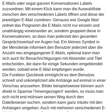
E-Mails oder sogar ganzen Konversationen Labels
zuzuordnen. Mit einem Klick kann man die Auswahlliste
zwischen den verschiedenen Labels öffnen und diese der
jeweiligen E-Mail zuordnen. Genauso wie Google Mail
ordnet das Programm die E-Mails nicht nur einzeln und
unabhängig voneinander an, sondern gruppiert diese in
Konversationen, so dass man jederzeit den gesamten
Gesprächsverlauf vor Augen hat. Ein kleines Symbol in
der Menüleiste informiert den Benutzer jederzeit über die
Anzahl neu eingegangener E-Mails, optional kann man
sich auch für Benachrichtigungen mit Absender und Titel
entscheiden, die dann für einige Sekunden eingeblendet
werden, sobald eine E-Mail empfangen wurde.
Die Funktion Quicklook ermöglicht es dem Benutzer,
schnell und unkompliziert alle Anhänge auf einmal in einer
Vorschau anzusehen. Bilder beispielsweise können auch
direkt in Sparrow \’hineingezogen\‘ werden, so muss man
sich nicht erst mühsam seinen Weg durch den
Dateibrowser suchen, sondern kann ganz intuitiv mit den
Anhängen umgehen. Auch mit mehreren verschiedenen E-